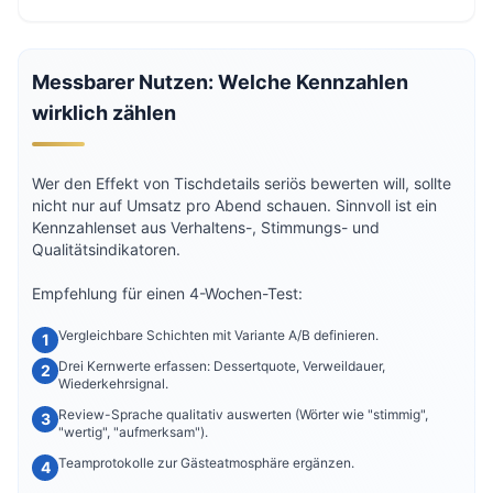
Messbarer Nutzen: Welche Kennzahlen
wirklich zählen
Wer den Effekt von Tischdetails seriös bewerten will, sollte
nicht nur auf Umsatz pro Abend schauen. Sinnvoll ist ein
Kennzahlenset aus Verhaltens-, Stimmungs- und
Qualitätsindikatoren.
Empfehlung für einen 4-Wochen-Test:
Vergleichbare Schichten mit Variante A/B definieren.
Drei Kernwerte erfassen: Dessertquote, Verweildauer,
Wiederkehrsignal.
Review-Sprache qualitativ auswerten (Wörter wie "stimmig",
"wertig", "aufmerksam").
Teamprotokolle zur Gästeatmosphäre ergänzen.