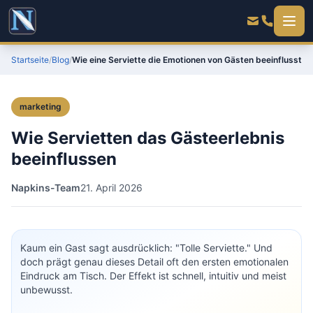
Startseite
/
Blog
/
Wie eine Serviette die Emotionen von Gästen beeinflusst
marketing
Wie Servietten das Gästeerlebnis
beeinflussen
Napkins-Team
21. April 2026
Kaum ein Gast sagt ausdrücklich: "Tolle Serviette." Und
doch prägt genau dieses Detail oft den ersten emotionalen
Eindruck am Tisch. Der Effekt ist schnell, intuitiv und meist
unbewusst.