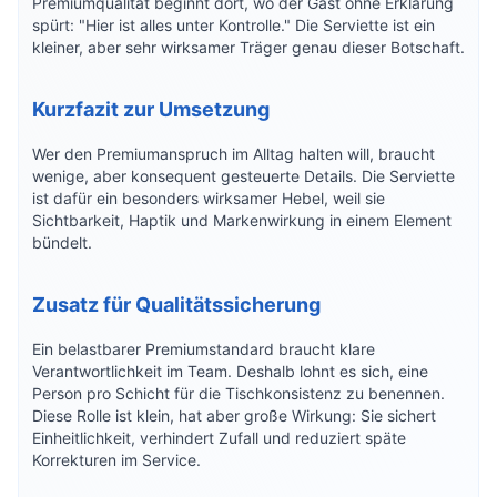
Premiumqualität beginnt dort, wo der Gast ohne Erklärung
spürt: "Hier ist alles unter Kontrolle." Die Serviette ist ein
kleiner, aber sehr wirksamer Träger genau dieser Botschaft.
Kurzfazit zur Umsetzung
Wer den Premiumanspruch im Alltag halten will, braucht
wenige, aber konsequent gesteuerte Details. Die Serviette
ist dafür ein besonders wirksamer Hebel, weil sie
Sichtbarkeit, Haptik und Markenwirkung in einem Element
bündelt.
Zusatz für Qualitätssicherung
Ein belastbarer Premiumstandard braucht klare
Verantwortlichkeit im Team. Deshalb lohnt es sich, eine
Person pro Schicht für die Tischkonsistenz zu benennen.
Diese Rolle ist klein, hat aber große Wirkung: Sie sichert
Einheitlichkeit, verhindert Zufall und reduziert späte
Korrekturen im Service.