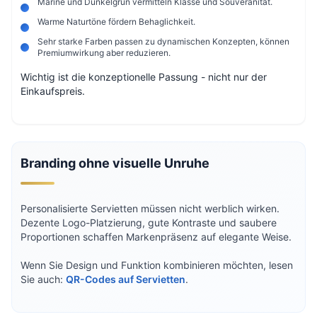
Marine und Dunkelgrün vermitteln Klasse und Souveränität.
Warme Naturtöne fördern Behaglichkeit.
Sehr starke Farben passen zu dynamischen Konzepten, können
Premiumwirkung aber reduzieren.
Wichtig ist die konzeptionelle Passung - nicht nur der
Einkaufspreis.
Branding ohne visuelle Unruhe
Personalisierte Servietten müssen nicht werblich wirken.
Dezente Logo-Platzierung, gute Kontraste und saubere
Proportionen schaffen Markenpräsenz auf elegante Weise.
Wenn Sie Design und Funktion kombinieren möchten, lesen
Sie auch:
QR-Codes auf Servietten
.