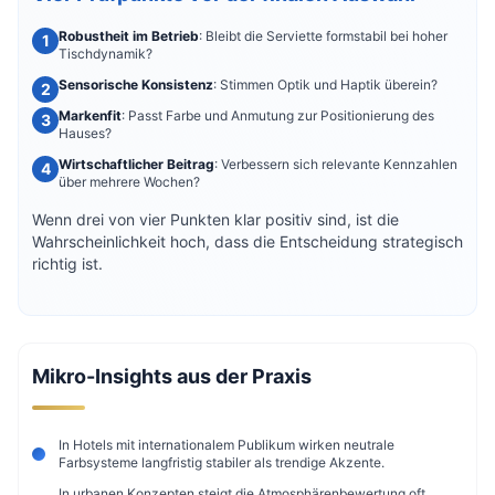
Robustheit im Betrieb
: Bleibt die Serviette formstabil bei hoher
Tischdynamik?
Sensorische Konsistenz
: Stimmen Optik und Haptik überein?
Markenfit
: Passt Farbe und Anmutung zur Positionierung des
Hauses?
Wirtschaftlicher Beitrag
: Verbessern sich relevante Kennzahlen
über mehrere Wochen?
Wenn drei von vier Punkten klar positiv sind, ist die
Wahrscheinlichkeit hoch, dass die Entscheidung strategisch
richtig ist.
Mikro-Insights aus der Praxis
In Hotels mit internationalem Publikum wirken neutrale
Farbsysteme langfristig stabiler als trendige Akzente.
In urbanen Konzepten steigt die Atmosphärenbewertung oft