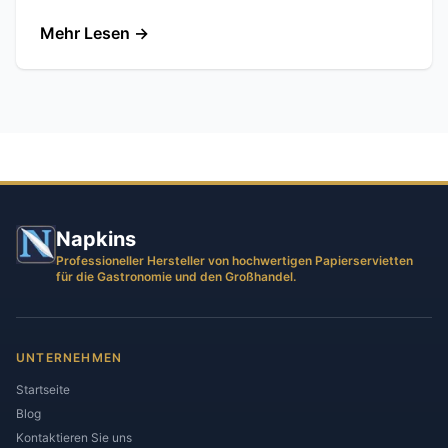
Mehr Lesen
→
Napkins
Professioneller Hersteller von hochwertigen Papierservietten
für die Gastronomie und den Großhandel.
UNTERNEHMEN
Startseite
Blog
Kontaktieren Sie uns