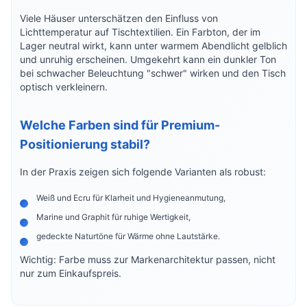
Viele Häuser unterschätzen den Einfluss von
Lichttemperatur auf Tischtextilien. Ein Farbton, der im
Lager neutral wirkt, kann unter warmem Abendlicht gelblich
und unruhig erscheinen. Umgekehrt kann ein dunkler Ton
bei schwacher Beleuchtung "schwer" wirken und den Tisch
optisch verkleinern.
Welche Farben sind für Premium-
Positionierung stabil?
In der Praxis zeigen sich folgende Varianten als robust:
Weiß und Ecru für Klarheit und Hygieneanmutung,
Marine und Graphit für ruhige Wertigkeit,
gedeckte Naturtöne für Wärme ohne Lautstärke.
Wichtig: Farbe muss zur Markenarchitektur passen, nicht
nur zum Einkaufspreis.