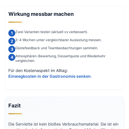
Wirkung messbar machen
Zwei Varianten testen (aktuell vs verbessert).
3-4 Wochen unter vergleichbarer Auslastung messen.
Gästefeedback und Teambeobachtungen sammeln.
Atmosphären-Bewertung, Dessertquote und Wiederkehr
vergleichen.
Für den Kostenaspekt im Alltag:
Einwegkosten in der Gastronomie senken
.
Fazit
Die Serviette ist kein bloßes Verbrauchsmaterial. Sie ist ein