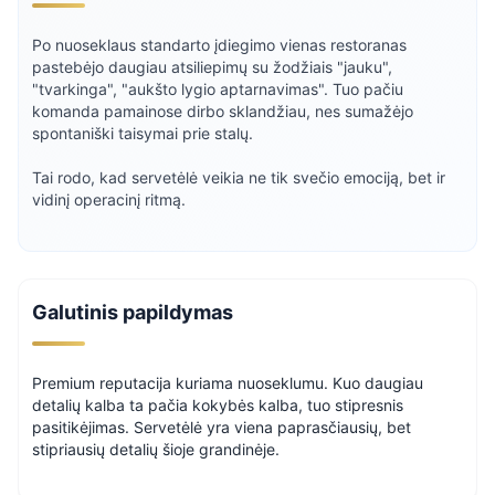
Po nuoseklaus standarto įdiegimo vienas restoranas
pastebėjo daugiau atsiliepimų su žodžiais "jauku",
"tvarkinga", "aukšto lygio aptarnavimas". Tuo pačiu
komanda pamainose dirbo sklandžiau, nes sumažėjo
spontaniški taisymai prie stalų.
Tai rodo, kad servetėlė veikia ne tik svečio emociją, bet ir
vidinį operacinį ritmą.
Galutinis papildymas
Premium reputacija kuriama nuoseklumu. Kuo daugiau
detalių kalba ta pačia kokybės kalba, tuo stipresnis
pasitikėjimas. Servetėlė yra viena paprasčiausių, bet
stipriausių detalių šioje grandinėje.