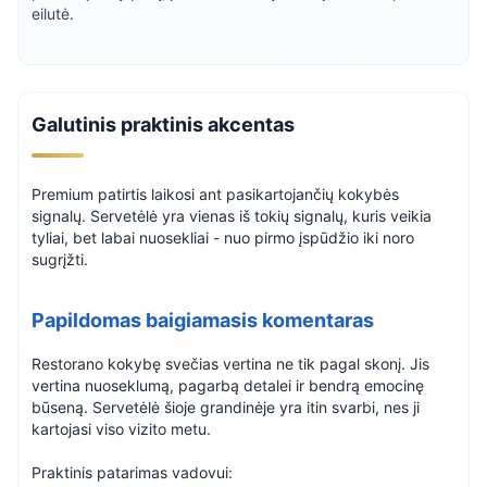
eilutė.
Galutinis praktinis akcentas
Premium patirtis laikosi ant pasikartojančių kokybės
signalų. Servetėlė yra vienas iš tokių signalų, kuris veikia
tyliai, bet labai nuosekliai - nuo pirmo įspūdžio iki noro
sugrįžti.
Papildomas baigiamasis komentaras
Restorano kokybę svečias vertina ne tik pagal skonį. Jis
vertina nuoseklumą, pagarbą detalei ir bendrą emocinę
būseną. Servetėlė šioje grandinėje yra itin svarbi, nes ji
kartojasi viso vizito metu.
Praktinis patarimas vadovui: