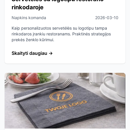
rinkodaroje
Napkins komanda
2026-03-10
Kaip personalizuotos servetėlės su logotipu tampa
rinkodaros įrankiu restoranams. Praktinės strategijos
prekės ženklo kūrimui.
Skaityti daugiau
→