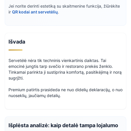
Jei norite derinti estetiką su skaitmenine funkcija, žiūrėkite
ir
QR kodai ant servetėlių
.
Išvada
Servetėlė nėra tik techninis vienkartinis daiktas. Tai
emocinė jungtis tarp svečio ir restorano prekės ženklo.
Tinkamai parinkta ji sustiprina komfortą, pasitikėjimą ir norą
sugrįžti.
Premium patirtis prasideda ne nuo didelių deklaracijų, o nuo
nuoseklių, jaučiamų detalių.
Išplėsta analizė: kaip detalė tampa lojalumo