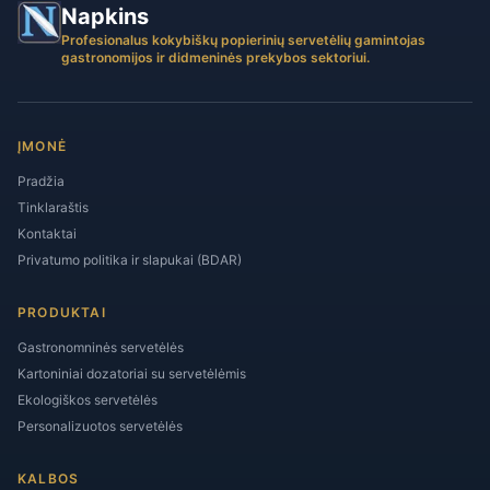
Napkins
Profesionalus kokybiškų popierinių servetėlių gamintojas
gastronomijos ir didmeninės prekybos sektoriui.
ĮMONĖ
Pradžia
Tinklaraštis
Kontaktai
Privatumo politika ir slapukai (BDAR)
PRODUKTAI
Gastronomninės servetėlės
Kartoniniai dozatoriai su servetėlėmis
Ekologiškos servetėlės
Personalizuotos servetėlės
KALBOS