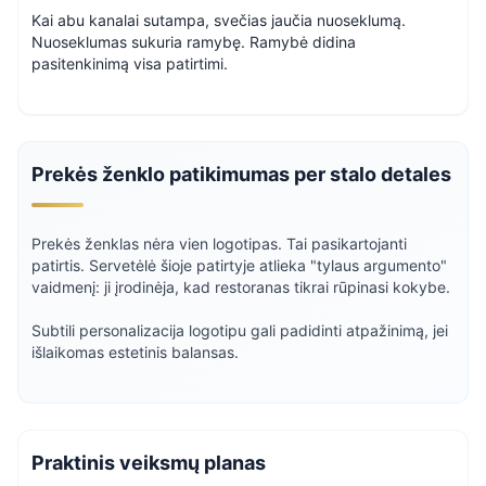
Kai abu kanalai sutampa, svečias jaučia nuoseklumą.
Nuoseklumas sukuria ramybę. Ramybė didina
pasitenkinimą visa patirtimi.
Prekės ženklo patikimumas per stalo detales
Prekės ženklas nėra vien logotipas. Tai pasikartojanti
patirtis. Servetėlė šioje patirtyje atlieka "tylaus argumento"
vaidmenį: ji įrodinėja, kad restoranas tikrai rūpinasi kokybe.
Subtili personalizacija logotipu gali padidinti atpažinimą, jei
išlaikomas estetinis balansas.
Praktinis veiksmų planas