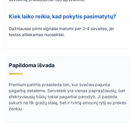
Kiek laiko reikia, kad pokytis pasimatytų?
Dažniausiai pirmi signalai matomi per 2-4 savaites, jei
testas atliekamas nuosekliai.
Papildoma išvada
Premium patirtis prasideda ten, kur svečias pajunta
pagarbą detalėms. Servetėlė yra vienas paprasčiausių, bet
efektyviausių būdų tokiai pagarbai parodyti. Ji padeda
sukurti ne tik gražų stalą, bet ir tvirtą emocinį ryšį su prekės
ženklu.