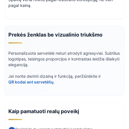
pagal kainą.
Prekės ženklas be vizualinio triukšmo
Personalizuota servetėlė neturi atrodyti agresyviai. Subtilus
logotipas, teisingos proporcijos ir kontrastas leidžia išlaikyti
eleganciją.
Jei norite derinti dizainą ir funkciją, peržiūrėkite ir
QR kodai ant servetėlių
.
Kaip pamatuoti realų poveikį