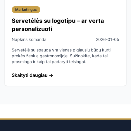
Marketingas
Servetėlės su logotipu – ar verta
personalizuoti
Napkins komanda
2026-01-05
Servetėlė su spauda yra vienas pigiausių būdų kurti
prekės ženklą gastronomijoje. Sužinokite, kada tai
prasminga ir kaip tai padaryti teisingai.
Skaityti daugiau
→