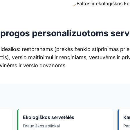
Baltos ir ekologiškos Ec
✓
os progos personalizuotoms ser
idealios: restoranams (prekės ženklo stiprinimas prie
tis), verslo maitinimui ir renginiams, vestuvėms ir p
vinėms ir verslo dovanoms.
Ekologiškos servetėlės
Ka
Draugiškos aplinkai
Par