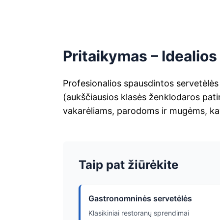
Pritaikymas – Ideali
Profesionalios spausdintos servetėlės 
(aukščiausios klasės ženklodaros patir
vakarėliams, parodoms ir mugėms, ka
Taip pat žiūrėkite
Gastronomninės servetėlės
Klasikiniai restoranų sprendimai