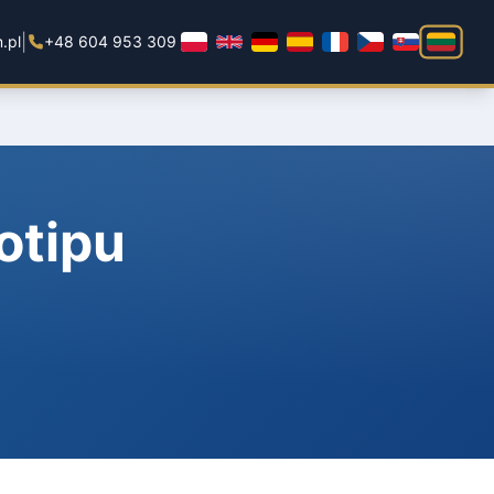
|
.pl
+48 604 953 309
otipu