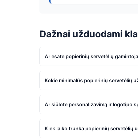
Dažnai užduodami kla
Ar esate popierinių servetėlių gamintoj
Kokie minimalūs popierinių servetėlių 
Ar siūlote personalizavimą ir logotipo 
Kiek laiko trunka popierinių servetėli