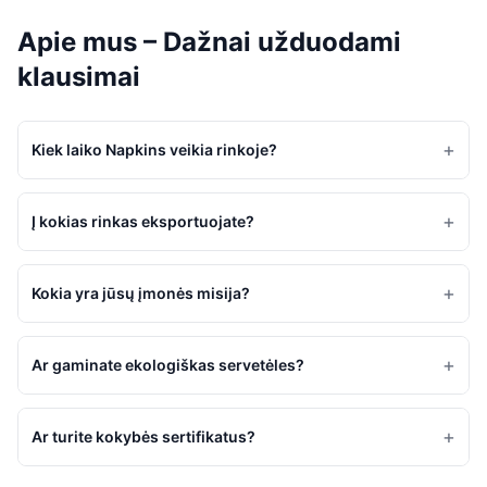
Apie mus – Dažnai užduodami
klausimai
+
Kiek laiko Napkins veikia rinkoje?
+
Į kokias rinkas eksportuojate?
+
Kokia yra jūsų įmonės misija?
+
Ar gaminate ekologiškas servetėles?
+
Ar turite kokybės sertifikatus?