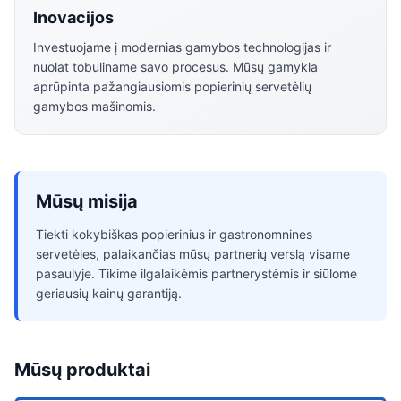
Inovacijos
Investuojame į modernias gamybos technologijas ir
nuolat tobuliname savo procesus. Mūsų gamykla
aprūpinta pažangiausiomis popierinių servetėlių
gamybos mašinomis.
Mūsų misija
Tiekti kokybiškas popierinius ir gastronomnines
servetėles, palaikančias mūsų partnerių verslą visame
pasaulyje. Tikime ilgalaikėmis partnerystėmis ir siūlome
geriausių kainų garantiją.
Mūsų produktai