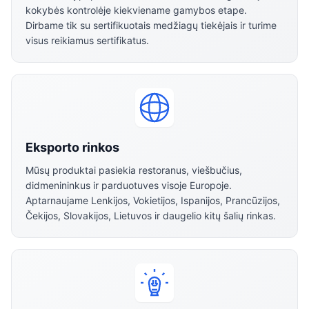
kokybės kontrolėje kiekviename gamybos etape.
Dirbame tik su sertifikuotais medžiagų tiekėjais ir turime
visus reikiamus sertifikatus.
Eksporto rinkos
Mūsų produktai pasiekia restoranus, viešbučius,
didmenininkus ir parduotuves visoje Europoje.
Aptarnaujame Lenkijos, Vokietijos, Ispanijos, Prancūzijos,
Čekijos, Slovakijos, Lietuvos ir daugelio kitų šalių rinkas.