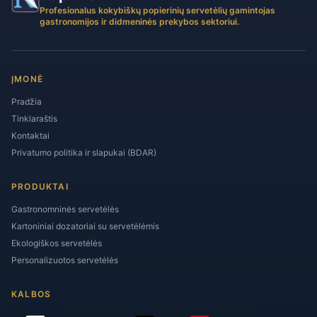
Profesionalus kokybiškų popierinių servetėlių gamintojas
gastronomijos ir didmeninės prekybos sektoriui.
ĮMONĖ
Pradžia
Tinklaraštis
Kontaktai
Privatumo politika ir slapukai (BDAR)
PRODUKTAI
Gastronomninės servetėlės
Kartoniniai dozatoriai su servetėlėmis
Ekologiškos servetėlės
Personalizuotos servetėlės
KALBOS