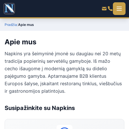
Pradžia
/
Apie mus
Apie mus
Napkins yra šeimyninė įmonė su daugiau nei 20 metų
tradicija popierinių servetėlių gamyboje. Iš mažo
cecho išaugome į modernią gamyklą su didelio
pajėgumo gamyba. Aptarnaujame B2B klientus
Europos šalyse, įskaitant restoranų tinklus, viešbučius
ir gastronomijos platintojus.
Susipažinkite su Napkins