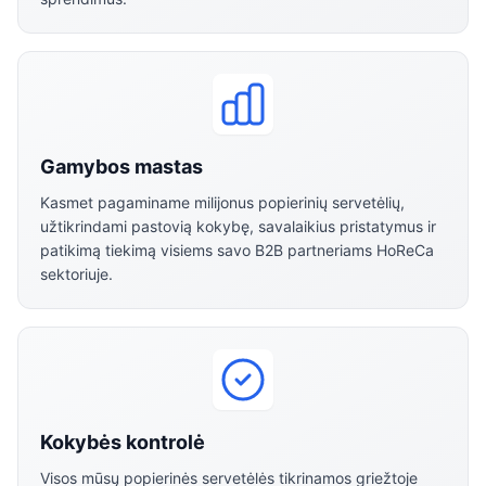
Gamybos mastas
Kasmet pagaminame milijonus popierinių servetėlių,
užtikrindami pastovią kokybę, savalaikius pristatymus ir
patikimą tiekimą visiems savo B2B partneriams HoReCa
sektoriuje.
Kokybės kontrolė
Visos mūsų popierinės servetėlės tikrinamos griežtoje