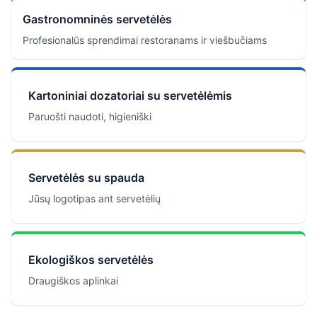
Gastronomninės servetėlės
Profesionalūs sprendimai restoranams ir viešbučiams
Kartoniniai dozatoriai su servetėlėmis
Paruošti naudoti, higieniški
Servetėlės su spauda
Jūsų logotipas ant servetėlių
Ekologiškos servetėlės
Draugiškos aplinkai