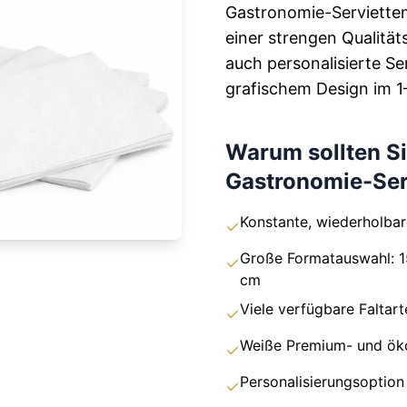
Gastronomie-Servietten
einer strengen Qualität
auch personalisierte Se
grafischem Design im 1
Warum sollten Si
Gastronomie-Ser
Konstante, wiederholbar
✓
Große Formatauswahl: 
✓
cm
Viele verfügbare Faltarte
✓
Weiße Premium- und öko
✓
Personalisierungsoption
✓