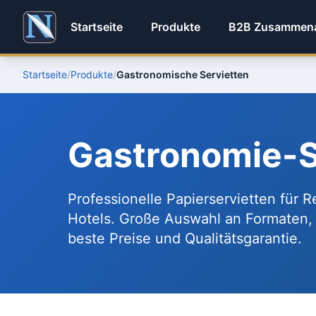
Startseite
Produkte
B2B Zusammena
Startseite
/
Produkte
/
Gastronomische Servietten
Gastronomie-Se
Professionelle Papierservietten für R
Hotels. Große Auswahl an Formaten, L
beste Preise und Qualitätsgarantie.