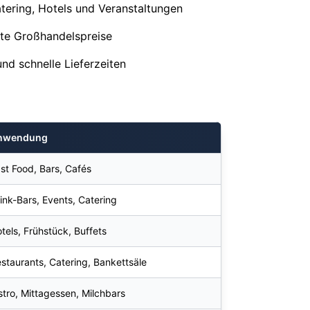
atering, Hotels und Veranstaltungen
este Großhandelspreise
nd schnelle Lieferzeiten
nwendung
st Food, Bars, Cafés
ink-Bars, Events, Catering
tels, Frühstück, Buffets
staurants, Catering, Bankettsäle
stro, Mittagessen, Milchbars