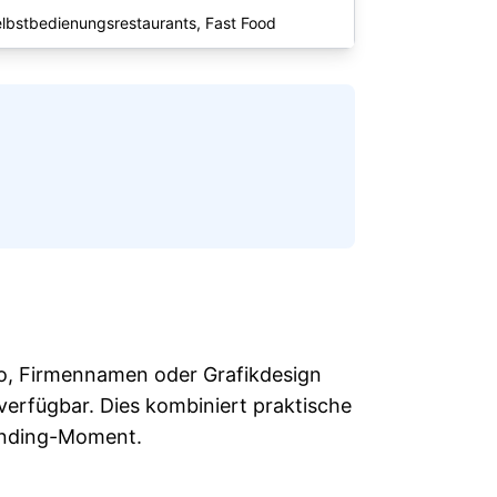
lbstbedienungsrestaurants, Fast Food
go, Firmennamen oder Grafikdesign
verfügbar. Dies kombiniert praktische
anding-Moment.