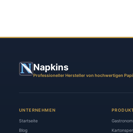
Napkins
Professioneller Hersteller von hochwertigen Pap
UNTERNEHMEN
PRODUK
Startseite
Gastronomi
Blog
Kartonspen