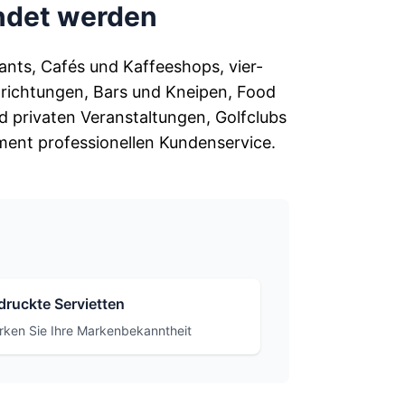
ndet werden
nts, Cafés und Kaffeeshops, vier-
nrichtungen, Bars und Kneipen, Food
d privaten Veranstaltungen, Golfclubs
ment professionellen Kundenservice.
druckte Servietten
rken Sie Ihre Markenbekanntheit