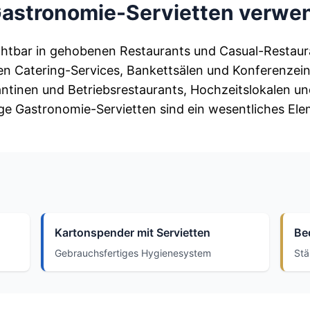
stronomie-Servietten verwe
chtbar in gehobenen Restaurants und Casual-Restaura
len Catering-Services, Bankettsälen und Konferenzei
ntinen und Betriebsrestaurants, Hochzeitslokalen un
ge Gastronomie-Servietten sind ein wesentliches Ele
Kartonspender mit Servietten
Be
Gebrauchsfertiges Hygienesystem
Stä