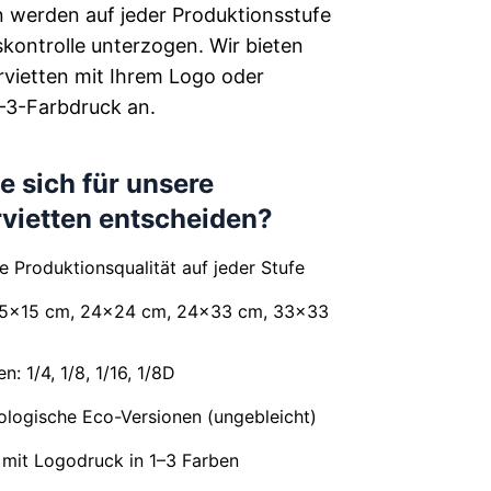
 werden auf jeder Produktionsstufe
skontrolle unterzogen. Wir bieten
rvietten mit Ihrem Logo oder
–3-Farbdruck an.
e sich für unsere
vietten entscheiden?
e Produktionsqualität auf jeder Stufe
15×15 cm, 24×24 cm, 24×33 cm, 33×33
n: 1/4, 1/8, 1/16, 1/8D
logische Eco-Versionen (ungebleicht)
 mit Logodruck in 1–3 Farben