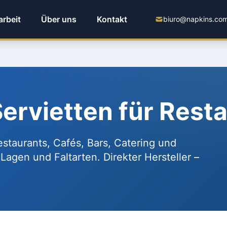
rbeit
Über uns
Kontakt
biuro@napkins.com
rvietten für Rest
estaurants, Cafés, Bars, Catering und
agen und Faltarten. Direkter Hersteller –