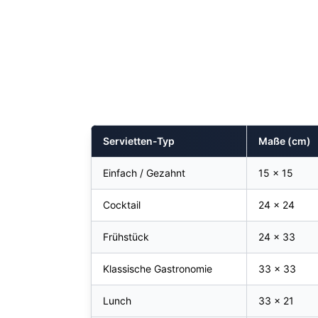
Servietten-Typ
Maße (cm)
Einfach / Gezahnt
15 × 15
Cocktail
24 × 24
Frühstück
24 × 33
Klassische Gastronomie
33 × 33
Lunch
33 × 21