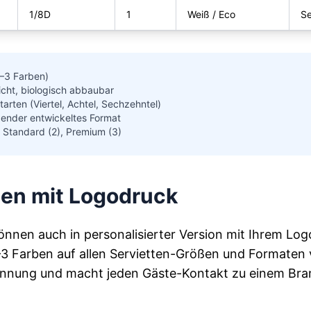
1/8D
1
Weiß / Eco
Se
1–3 Farben)
icht, biologisch abbaubar
ltarten (Viertel, Achtel, Sechzehntel)
pender entwickeltes Format
), Standard (2), Premium (3)
en mit Logodruck
önnen auch in personalisierter Version mit Ihrem Lo
1–3 Farben auf allen Servietten-Größen und Formaten 
kennung und macht jeden Gäste-Kontakt zu einem Br