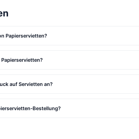
en
von Papierservietten?
 Papierservietten?
uck auf Servietten an?
pierservietten-Bestellung?