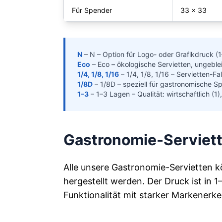
Für Spender
33 × 33
N
–
N – Option für Logo- oder Grafikdruck (
Eco
–
Eco – ökologische Servietten, ungeble
1/4, 1/8, 1/16
–
1/4, 1/8, 1/16 – Servietten-Fa
1/8D
–
1/8D – speziell für gastronomische S
1–3
–
1–3 Lagen – Qualität: wirtschaftlich (1
Gastronomie-Serviett
Alle unsere Gastronomie-Servietten k
hergestellt werden. Der Druck ist in 
Funktionalität mit starker Markener