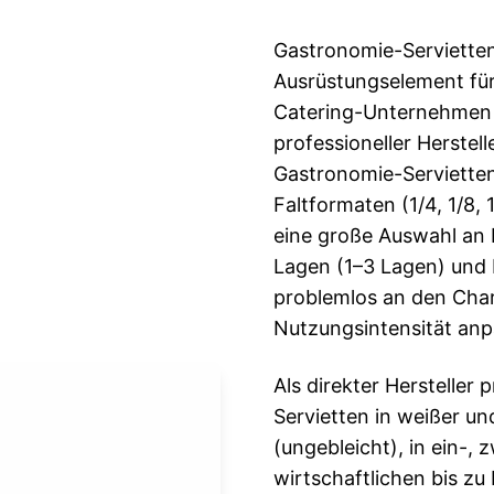
Gastronomie-Servietten
Ausrüstungselement für 
Catering-Unternehmen u
professioneller Herstell
Gastronomie-Servietten
Faltformaten (1/4, 1/8, 1
eine große Auswahl an
Lagen (1–3 Lagen) und F
problemlos an den Char
Nutzungsintensität an
Als direkter Hersteller
Servietten in weißer u
(ungebleicht), in ein-, 
wirtschaftlichen bis z