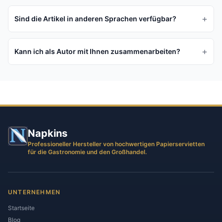
+
Sind die Artikel in anderen Sprachen verfügbar?
+
Kann ich als Autor mit Ihnen zusammenarbeiten?
Napkins
Professioneller Hersteller von hochwertigen Papierservietten
für die Gastronomie und den Großhandel.
UNTERNEHMEN
Startseite
Blog