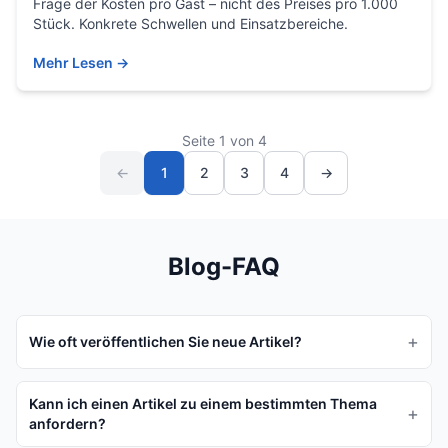
Frage der Kosten pro Gast – nicht des Preises pro 1.000
Stück. Konkrete Schwellen und Einsatzbereiche.
Mehr Lesen
→
Seite 1 von 4
←
1
2
3
4
→
Blog-FAQ
+
Wie oft veröffentlichen Sie neue Artikel?
Kann ich einen Artikel zu einem bestimmten Thema
+
anfordern?