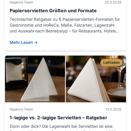
Napkins Team
20.5.2026
Papierservietten Größen und Formate
Technischer Ratgeber zu 6 Papierservietten-Formaten für
Gastronomie und HoReCa. Maße, Falzarten, Lagenzahl
und Auswahl nach Betriebstyp – für Restaurants, Hotels
und Catering im DACH-Raum.
Mehr Lesen
→
Leitfaden
Napkins Team
15.5.2026
1-lagige vs. 2-lagige Servietten – Ratgeber
Dünn oder dick? Die Lagenwahl bei Servietten ist eine