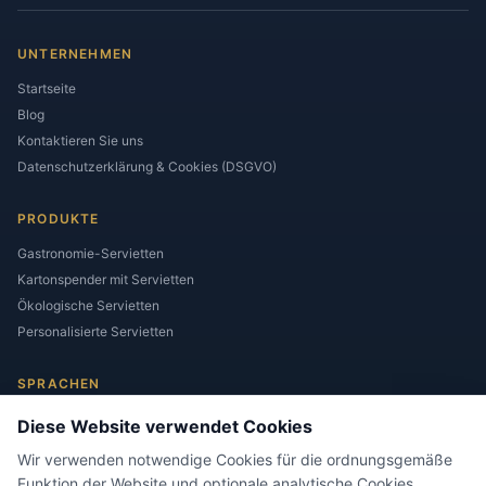
UNTERNEHMEN
Startseite
Blog
Kontaktieren Sie uns
Datenschutzerklärung & Cookies (DSGVO)
PRODUKTE
Gastronomie-Servietten
Kartonspender mit Servietten
Ökologische Servietten
Personalisierte Servietten
SPRACHEN
Diese Website verwendet Cookies
Wir verwenden notwendige Cookies für die ordnungsgemäße
Funktion der Website und optionale analytische Cookies