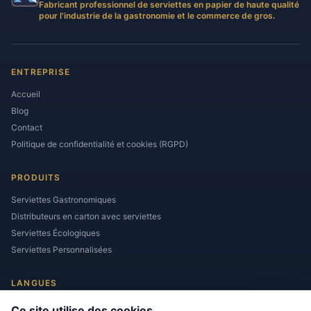
Fabricant professionnel de serviettes en papier de haute qualité
pour l'industrie de la gastronomie et le commerce de gros.
ENTREPRISE
Accueil
Blog
Contact
Politique de confidentialité et cookies (RGPD)
PRODUITS
Serviettes Gastronomiques
Distributeurs en carton avec serviettes
Serviettes Écologiques
Serviettes Personnalisées
LANGUES
Ce site utilise des cookies