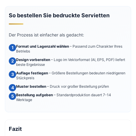
So bestellen Sie bedruckte Servietten
Der Prozess ist einfacher als gedacht:
Format und Lagenzahl wählen
– Passend zum Charakter Ihres
Betriebs
Design vorbereiten
– Logo im Vektorformat (AI, EPS, PDF) liefert
beste Ergebnisse
Auflage festlegen
– Größere Bestellungen bedeuten niedrigeren
Stückpreis
Muster bestellen
– Druck vor großer Bestellung prüfen
Bestellung aufgeben
– Standardproduktion dauert 7-14
Werktage
Fazit