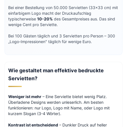
Bei einer Bestellung von 50.000 Servietten (33×33 cm) mit
einfarbigem Logo macht der Druckaufschlag
typischerweise
10-20%
des Gesamtpreises aus. Das sind
wenige Cent pro Serviette.
Bei 100 Gästen täglich und 3 Servietten pro Person – 300
„Logo-Impressionen" täglich für wenige Euro.
Wie gestaltet man effektive bedruckte
Servietten?
Weniger ist mehr
– Eine Serviette bietet wenig Platz.
Überladene Designs werden unleserlich. Am besten
funktionieren: nur Logo, Logo mit Name, oder Logo mit
kurzem Slogan (3-4 Wörter).
Kontrast ist entscheidend
– Dunkler Druck auf heller