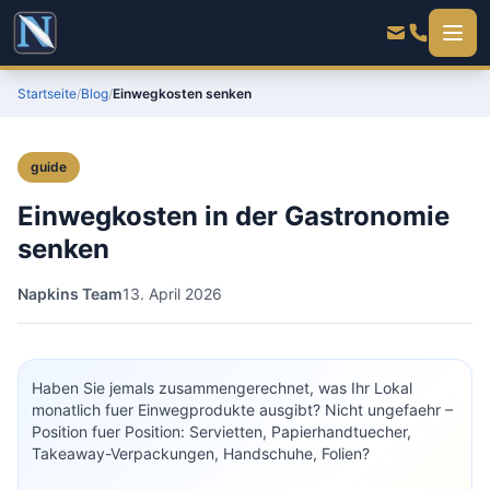
Startseite
/
Blog
/
Einwegkosten senken
guide
Einwegkosten in der Gastronomie
senken
Napkins Team
13. April 2026
Haben Sie jemals zusammengerechnet, was Ihr Lokal
monatlich fuer Einwegprodukte ausgibt? Nicht ungefaehr –
Position fuer Position: Servietten, Papierhandtuecher,
Takeaway-Verpackungen, Handschuhe, Folien?