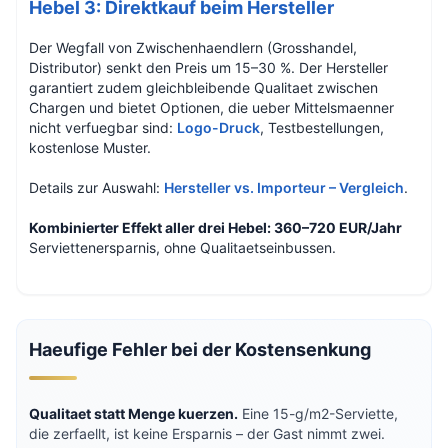
Hebel 3: Direktkauf beim Hersteller
Der Wegfall von Zwischenhaendlern (Grosshandel,
Distributor) senkt den Preis um 15–30 %. Der Hersteller
garantiert zudem gleichbleibende Qualitaet zwischen
Chargen und bietet Optionen, die ueber Mittelsmaenner
nicht verfuegbar sind:
Logo-Druck
, Testbestellungen,
kostenlose Muster.
Details zur Auswahl:
Hersteller vs. Importeur – Vergleich
.
Kombinierter Effekt aller drei Hebel: 360–720 EUR/Jahr
Serviettenersparnis, ohne Qualitaetseinbussen.
Haeufige Fehler bei der Kostensenkung
Qualitaet statt Menge kuerzen.
Eine 15-g/m2-Serviette,
die zerfaellt, ist keine Ersparnis – der Gast nimmt zwei.