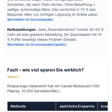
Servietten, die nach Chlor riechen. Ohne Belueftung =
wellige, schimmelige Ware. Das vernichtet 5–10 % des
Bestands. Mehr zur richtigen Lagerung im Artikel ueber
Servietten im Grosshandel
.
Notbestellungen.
Jede „Feuerwehraktion" kostet 30–50 %
mehr als eine geplante Bestellung. Ein Quartalsplan mit 15
% Puffer beseitigt dieses Problem (Details:
Servietten im Grosshandel kaufen
).
Fazit – wie viel sparen Sie wirklich?
Einsparungs-Uebersicht fuer ein Casual-Restaurant (100
Plaetze, 10.000 Servietten/Mo.):
Methode
Jaehrliche Ersparnis
Invest