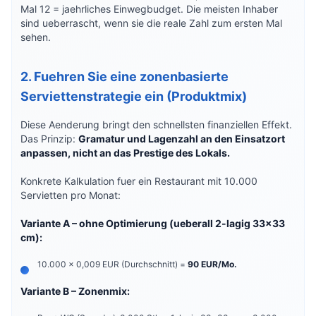
Mal 12 = jaehrliches Einwegbudget. Die meisten Inhaber
sind ueberrascht, wenn sie die reale Zahl zum ersten Mal
sehen.
2. Fuehren Sie eine zonenbasierte
Serviettenstrategie ein (Produktmix)
Diese Aenderung bringt den schnellsten finanziellen Effekt.
Das Prinzip:
Gramatur und Lagenzahl an den Einsatzort
anpassen, nicht an das Prestige des Lokals.
Konkrete Kalkulation fuer ein Restaurant mit 10.000
Servietten pro Monat:
Variante A – ohne Optimierung (ueberall 2-lagig 33x33
cm):
10.000 x 0,009 EUR (Durchschnitt) =
90 EUR/Mo.
Variante B – Zonenmix: