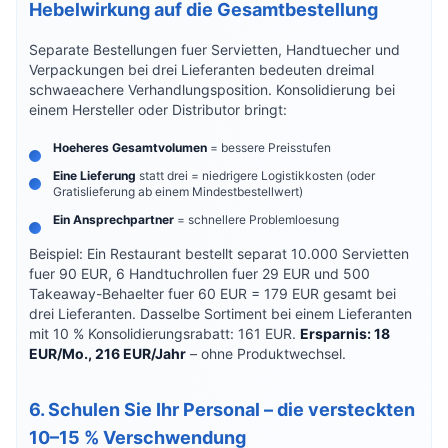
Hebelwirkung auf die Gesamtbestellung
Separate Bestellungen fuer Servietten, Handtuecher und
Verpackungen bei drei Lieferanten bedeuten dreimal
schwaeachere Verhandlungsposition. Konsolidierung bei
einem Hersteller oder Distributor bringt:
Hoeheres Gesamtvolumen
= bessere Preisstufen
Eine Lieferung
statt drei = niedrigere Logistikkosten (oder
Gratislieferung ab einem Mindestbestellwert)
Ein Ansprechpartner
= schnellere Problemloesung
Beispiel: Ein Restaurant bestellt separat 10.000 Servietten
fuer 90 EUR, 6 Handtuchrollen fuer 29 EUR und 500
Takeaway-Behaelter fuer 60 EUR = 179 EUR gesamt bei
drei Lieferanten. Dasselbe Sortiment bei einem Lieferanten
mit 10 % Konsolidierungsrabatt: 161 EUR.
Ersparnis: 18
EUR/Mo., 216 EUR/Jahr
– ohne Produktwechsel.
6. Schulen Sie Ihr Personal – die versteckten
10–15 % Verschwendung