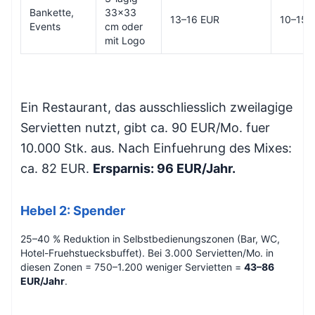
Bankette,
33x33
13–16 EUR
10–15 
Events
cm oder
mit Logo
Ein Restaurant, das ausschliesslich zweilagige
Servietten nutzt, gibt ca. 90 EUR/Mo. fuer
10.000 Stk. aus. Nach Einfuehrung des Mixes:
ca. 82 EUR.
Ersparnis: 96 EUR/Jahr.
Hebel 2: Spender
25–40 % Reduktion in Selbstbedienungszonen (Bar, WC,
Hotel-Fruehstuecksbuffet). Bei 3.000 Servietten/Mo. in
diesen Zonen = 750–1.200 weniger Servietten =
43–86
EUR/Jahr
.