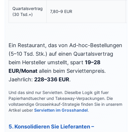
Quartalsvertrag
7,80–9 EUR
–
(30 Tsd.+)
Ein Restaurant, das von Ad-hoc-Bestellungen
(5–10 Tsd. Stk.) auf einen Quartalsvertrag
beim Hersteller umstellt, spart
19–28
EUR/Monat
allein beim Serviettenpreis.
Jaehrlich:
228–336 EUR
.
Und das sind nur Servietten. Dieselbe Logik gilt fuer
Papierhandtuecher und Takeaway-Verpackungen. Die
vollstaendige Grosseinkauf-Strategie finden Sie in unserem
Artikel ueber
Servietten im Grosshandel
.
5. Konsolidieren Sie Lieferanten –