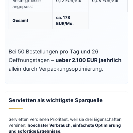
Bestellgroesse
0,12 EUR/Stk.
0,08 EUR/Stk.
angepasst
ca. 178
Gesamt
EUR/Mo.
Bei 50 Bestellungen pro Tag und 26
Oeffnungstagen –
ueber 2.100 EUR jaehrlich
allein durch Verpackungsoptimierung.
Servietten als wichtigste Sparquelle
Servietten verdienen Prioritaet, weil sie drei Eigenschaften
vereinen:
hoechster Verbrauch, einfachste Optimierung
und sofortige Ergebnisse
.