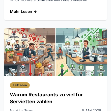
Mehr Lesen
→
Leitfaden
Warum Restaurants zu viel für
Servietten zahlen
Napkins Team
6. Mai 2026