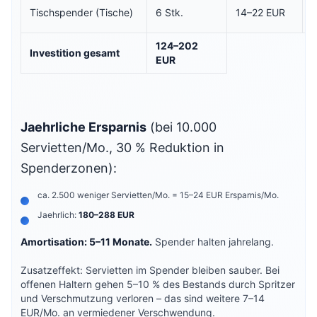
Tischspender (Tische)
6 Stk.
14–22 EUR
124–202
Investition gesamt
EUR
Jaehrliche Ersparnis
(bei 10.000
Servietten/Mo., 30 % Reduktion in
Spenderzonen):
ca. 2.500 weniger Servietten/Mo. = 15–24 EUR Ersparnis/Mo.
Jaehrlich:
180–288 EUR
Amortisation: 5–11 Monate.
Spender halten jahrelang.
Zusatzeffekt: Servietten im Spender bleiben sauber. Bei
offenen Haltern gehen 5–10 % des Bestands durch Spritzer
und Verschmutzung verloren – das sind weitere 7–14
EUR/Mo. an vermiedener Verschwendung.