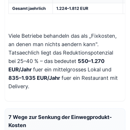
Gesamt jaehrlich
1.224–1.812 EUR
2
Viele Betriebe behandeln das als „Fixkosten,
an denen man nichts aendern kann".
Tatsaechlich liegt das Reduktionspotenzial
bei 25–40 % – das bedeutet
550–1.270
EUR/Jahr
fuer ein mittelgrosses Lokal und
835–1.935 EUR/Jahr
fuer ein Restaurant mit
Delivery.
7 Wege zur Senkung der Einwegprodukt-
Kosten