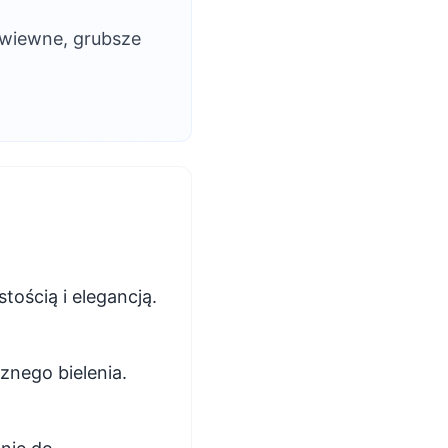
 zwiewne, grubsze
tością i elegancją.
znego bielenia.