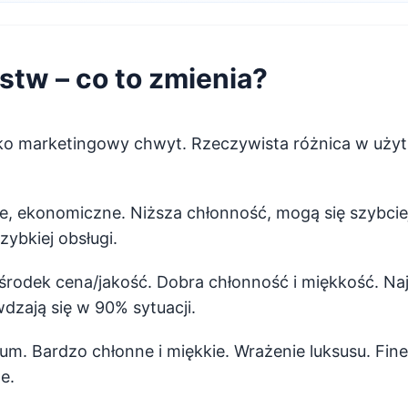
stw – co to zmienia?
lko marketingowy chwyt. Rzeczywista różnica w użyt
e, ekonomiczne. Niższa chłonność, mogą się szybcie
ybkiej obsługi.
 środek cena/jakość. Dobra chłonność i miękkość. N
dzają się w 90% sytuacji.
um. Bardzo chłonne i miękkie. Wrażenie luksusu. Fine 
e.