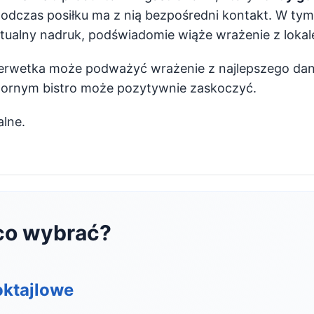
podczas posiłku ma z nią bezpośredni kontakt. W tym 
ntualny nadruk, podświadomie wiąże wrażenie z loka
serwetka może podważyć wrażenie z najlepszego dan
zornym bistro może pozytywnie zaskoczyć.
alne.
co wybrać?
oktajlowe