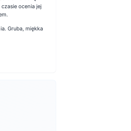
czasie ocenia jej
lem.
ia. Gruba, miękka