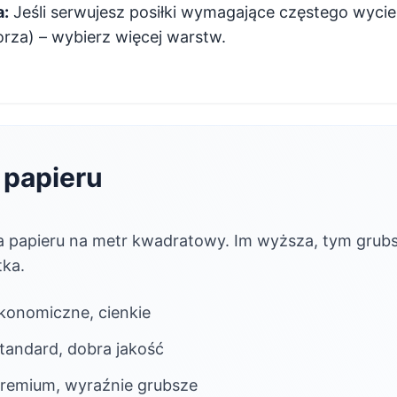
a:
Jeśli serwujesz posiłki wymagające częstego wycie
rza) – wybierz więcej warstw.
 papieru
 papieru na metr kwadratowy. Im wyższa, tym grubsz
ka.
konomiczne, cienkie
tandard, dobra jakość
remium, wyraźnie grubsze