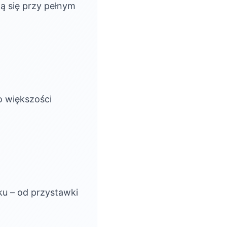
ą się przy pełnym
o większości
ku – od przystawki