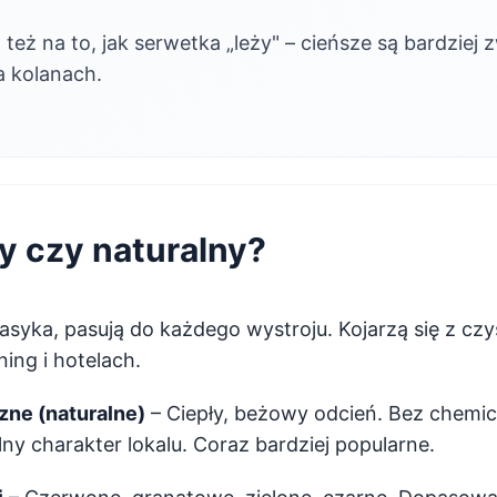
eż na to, jak serwetka „leży" – cieńsze są bardziej
a kolanach.
ły czy naturalny?
asyka, pasują do każdego wystroju. Kojarzą się z czys
ning i hotelach.
zne (naturalne)
– Ciepły, beżowy odcień. Bez chemic
lny charakter lokalu. Coraz bardziej popularne.