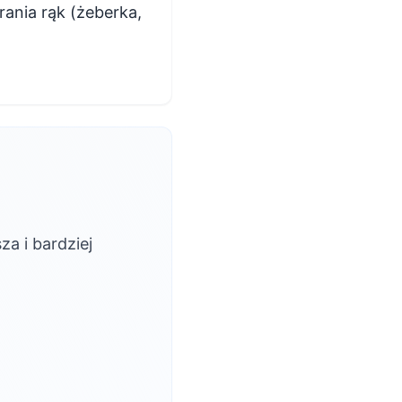
rania rąk (żeberka,
a i bardziej