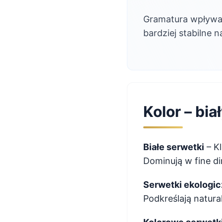
Gramatura wpływa t
bardziej stabilne n
Kolor – bia
Białe serwetki
– Kl
Dominują w fine di
Serwetki ekologic
Podkreślają natura