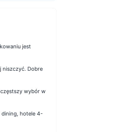
kowaniu jest
j niszczyć. Dobre
ajczęstszy wybór w
dining, hotele 4-