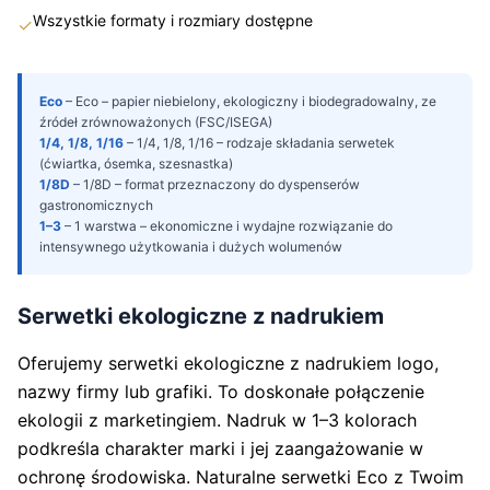
Wszystkie formaty i rozmiary dostępne
✓
Eco
–
Eco – papier niebielony, ekologiczny i biodegradowalny, ze
źródeł zrównoważonych (FSC/ISEGA)
1/4, 1/8, 1/16
–
1/4, 1/8, 1/16 – rodzaje składania serwetek
(ćwiartka, ósemka, szesnastka)
1/8D
–
1/8D – format przeznaczony do dyspenserów
gastronomicznych
1–3
–
1 warstwa – ekonomiczne i wydajne rozwiązanie do
intensywnego użytkowania i dużych wolumenów
Serwetki ekologiczne z nadrukiem
Oferujemy serwetki ekologiczne z nadrukiem logo,
nazwy firmy lub grafiki. To doskonałe połączenie
ekologii z marketingiem. Nadruk w 1–3 kolorach
podkreśla charakter marki i jej zaangażowanie w
ochronę środowiska. Naturalne serwetki Eco z Twoim