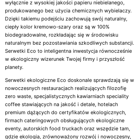
wyłącznie z wysokiej jakości papieru niebielanego,
produkowanego bez użycia chemicznych wybielaczy.
Dzięki takiemu podejściu zachowują swój naturalny,
ciepły kolor kremowo-szary oraz są w 100%
biodegradowalne, rozkładając się w środowisku
naturalnym bez pozostawiania szkodliwych substancji.
Serwetki Eco to inteligentna inwestycja równocześnie
w ekologiczny wizerunek Twojej firmy i przyszłość
planety.
Serwetki ekologiczne Eco doskonale sprawdzają się w
nowoczesnych restauracjach realizujących filozofię
zero waste, specjalistycznych kawiarniach speciality
coffee stawiających na jakość i detale, hotelach
premium dążących do certyfikatów ekologicznych,
firmach cateringowych obsługujących ekologiczne
eventy, autorskich food truckach oraz wszędzie tam,
gdzie ekologia, zrównoważony rozwój i nowoczesny,