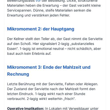
Bewertungsbasis
vor
der Bestellung. Dicke, strukturierte
Materialien heben die Erwartung – der Gast verzeiht kleine
Servicepannen. Dünne, steife Materialien senken die
Erwartung und verstärken jeden Fehler.
Mikromoment 2: der Hauptgang
Der Kellner stellt den Teller ab, der Gast nimmt die Serviette
auf den Schoß. Hier signalisiert 2-lagig „substanzielles
Essen". 1-lagig ist emotional neutral – nicht schädlich, aber
baut auch kein Erlebnis auf.
Mikromoment 3: Ende der Mahlzeit und
Rechnung
Letzte Berührung mit der Serviette, Falten oder Ablegen.
Der Zustand der Serviette nach der Mahlzeit formt den
letzten Eindruck. 1-lagig wirkt nach einer Stunde
verbraucht. 2-lagig wirkt weiterhin „frisch".
Operative Implikation:
In Lokalen mit Verweildauer unter