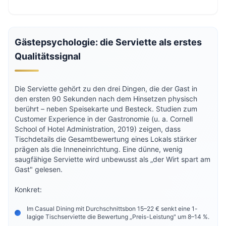
Gästepsychologie: die Serviette als erstes
Qualitätssignal
Die Serviette gehört zu den drei Dingen, die der Gast in
den ersten 90 Sekunden nach dem Hinsetzen physisch
berührt – neben Speisekarte und Besteck. Studien zum
Customer Experience in der Gastronomie (u. a. Cornell
School of Hotel Administration, 2019) zeigen, dass
Tischdetails die Gesamtbewertung eines Lokals stärker
prägen als die Inneneinrichtung. Eine dünne, wenig
saugfähige Serviette wird unbewusst als „der Wirt spart am
Gast" gelesen.
Konkret:
Im Casual Dining mit Durchschnittsbon 15–22 € senkt eine 1-
lagige Tischserviette die Bewertung „Preis-Leistung" um 8–14 %.