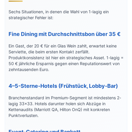
Sechs Situationen, in denen die Wahl von 1-lagig ein
strategischer Fehler ist:
Fine Dining mit Durchschnittsbon über 35 €
Ein Gast, der 20 € für ein Glas Wein zahlt, erwartet keine
Serviette, die beim ersten Kontakt zerfällt.
Produktkonsistenz ist hier ein strategisches Asset. 1-lagig =
50 € jährliche Ersparnis gegen einen Reputationswert von
zehntausenden Euro.
4–5-Sterne-Hotels (Frühstück, Lobby-Bar)
Branchenstandard im Premium-Segment ist mindestens 2-
lagig 33×33. Hotels darunter holen sich Abzüge in
Kettenaudits (Marriott QA, Hilton OnQ) mit konkreten
Punktverlusten.
Event-Catering und Bankett