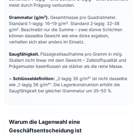
meist durch Prägung verbunden.
Grammatur (g/m²).
Gesamtmasse pro Quadratmeter.
Standard 1-lagig: 16–19 g/m². Standard 2-lagig: 32–38
g/m². Beschreibt nur die Summe – zwei dünne Schichten
können dasselbe Gewicht wie eine dicke ergeben,
verhalten sich aber anders im Einsatz.
Saugfähigkeit.
Flüssigkeitsaufnahme pro Gramm in ml/g.
Skaliert nicht linear mit dem Gewicht – Zellstoffqualität und
Prägemuster beeinflussen sie stärker als die reine Masse.
>
Schlüsseldefinition:
„2-lagig 36 g/m²" ist nicht dasselbe
wie „1-lagig 36 g/m²". Die Lagenkonstruktion erhöht die
Saugfähigkeit bei gleicher Grammatur um 35–50 %.
Warum die Lagenwahl eine
Geschäftsentscheidung ist