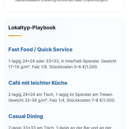
Lokaltyp-Playbook
Fast Food / Quick Service
1-lagig 24×24 oder 33×33, in Interfold-Spender. Gewicht
17–19 g/m². Falz 1/8. Stückkosten 5–6 €/1.000.
Café mit leichter Küche
2-lagig 24×24 am Tisch, 1-lagig im Spender am Tresen.
Gewicht 32–36 g/m². Falz 1/4. Stückkosten 7–8 €/1.000.
Casual Dining
2-lagig 33×33 am Tisch, 1-lagig an der Bar und an der