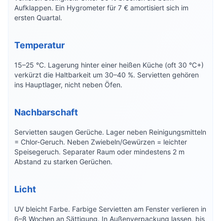
Aufklappen. Ein Hygrometer für 7 € amortisiert sich im
ersten Quartal.
Temperatur
15–25 °C. Lagerung hinter einer heißen Küche (oft 30 °C+)
verkürzt die Haltbarkeit um 30–40 %. Servietten gehören
ins Hauptlager, nicht neben Öfen.
Nachbarschaft
Servietten saugen Gerüche. Lager neben Reinigungsmitteln
= Chlor-Geruch. Neben Zwiebeln/Gewürzen = leichter
Speisegeruch. Separater Raum oder mindestens 2 m
Abstand zu starken Gerüchen.
Licht
UV bleicht Farbe. Farbige Servietten am Fenster verlieren in
6–8 Wochen an Sättigung. In Außenverpackung lassen, bis