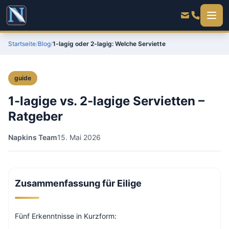
Startseite
/
Blog
/
1-lagig oder 2-lagig: Welche Serviette
guide
1-lagige vs. 2-lagige Servietten –
Ratgeber
Napkins Team
15. Mai 2026
Zusammenfassung für Eilige
Fünf Erkenntnisse in Kurzform: