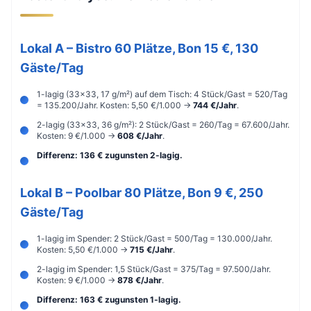
Lokal A – Bistro 60 Plätze, Bon 15 €, 130
Gäste/Tag
1-lagig (33×33, 17 g/m²) auf dem Tisch: 4 Stück/Gast = 520/Tag
= 135.200/Jahr. Kosten: 5,50 €/1.000 →
744 €/Jahr
.
2-lagig (33×33, 36 g/m²): 2 Stück/Gast = 260/Tag = 67.600/Jahr.
Kosten: 9 €/1.000 →
608 €/Jahr
.
Differenz: 136 € zugunsten 2-lagig.
Lokal B – Poolbar 80 Plätze, Bon 9 €, 250
Gäste/Tag
1-lagig im Spender: 2 Stück/Gast = 500/Tag = 130.000/Jahr.
Kosten: 5,50 €/1.000 →
715 €/Jahr
.
2-lagig im Spender: 1,5 Stück/Gast = 375/Tag = 97.500/Jahr.
Kosten: 9 €/1.000 →
878 €/Jahr
.
Differenz: 163 € zugunsten 1-lagig.