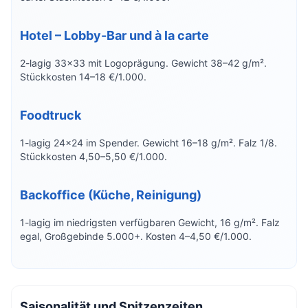
Hotel – Lobby-Bar und à la carte
2-lagig 33×33 mit Logoprägung. Gewicht 38–42 g/m².
Stückkosten 14–18 €/1.000.
Foodtruck
1-lagig 24×24 im Spender. Gewicht 16–18 g/m². Falz 1/8.
Stückkosten 4,50–5,50 €/1.000.
Backoffice (Küche, Reinigung)
1-lagig im niedrigsten verfügbaren Gewicht, 16 g/m². Falz
egal, Großgebinde 5.000+. Kosten 4–4,50 €/1.000.
Saisonalität und Spitzenzeiten