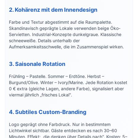
2. Kohärenz mit dem Innendesign
Farbe und Textur abgestimmt auf die Raumpalette.
Skandinavisch geprägte Lokale verwenden beige Öko-
Servietten. Industrial-Konzepte dunkelgraue. Klassische
schneeweiße. Details unterhalb der
Aufmerksamkeitsschwelle, die im Zusammenspiel wirken.
3. Saisonale Rotation
Frühling – Pastelle. Sommer – Erdtöne. Herbst –
Burgund/Olive. Winter – Ivory/Marine. Jede Rotation kostet
0 € extra (gleiche Lagen, andere Farbe), signalisiert aber
viermal jährlich „frisches Lokal".
4. Subtiles Custom-Branding
Logo geprägt ohne Farbdruck. Nur in bestimmtem
Lichtwinkel sichtbar. Gäste entdecken es nach 30–60
Minuten. Effekt: „die denken über Details nach". Kosten: 5–