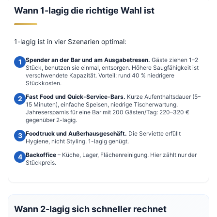
Wann 1-lagig die richtige Wahl ist
1-lagig ist in vier Szenarien optimal:
Spender an der Bar und am Ausgabetresen.
Gäste ziehen 1–2
Stück, benutzen sie einmal, entsorgen. Höhere Saugfähigkeit ist
verschwendete Kapazität. Vorteil: rund 40 % niedrigere
Stückkosten.
Fast Food und Quick-Service-Bars.
Kurze Aufenthaltsdauer (5–
15 Minuten), einfache Speisen, niedrige Tischerwartung.
Jahresersparnis für eine Bar mit 200 Gästen/Tag: 220–320 €
gegenüber 2-lagig.
Foodtruck und Außerhausgeschäft.
Die Serviette erfüllt
Hygiene, nicht Styling. 1-lagig genügt.
Backoffice
– Küche, Lager, Flächenreinigung. Hier zählt nur der
Stückpreis.
Wann 2-lagig sich schneller rechnet