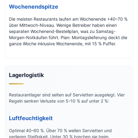
Wochenendspitze
Die meisten Restaurants laufen am Wochenende +40–70 %
über Mittwoch-Niveau. Wenige Betreiber haben einen
separaten Wochenend-Bestellplan, was zu Samstag-
Morgen-Notkäufen führt. Plan: Montagslieferung deckt die
ganze Woche inklusive Wochenende, mit 15 % Puffer.
Lagerlogistik
Restaurantlager sind selten auf Servietten ausgelegt. Vier
Regeln senken Verluste von 5–10 % auf unter 2 %:
Luftfeuchtigkeit
Optimal 40–60 %. Über 70 % wellen Servietten und
verlieren Steifigkeit. Unter 30 % brechen sie beim