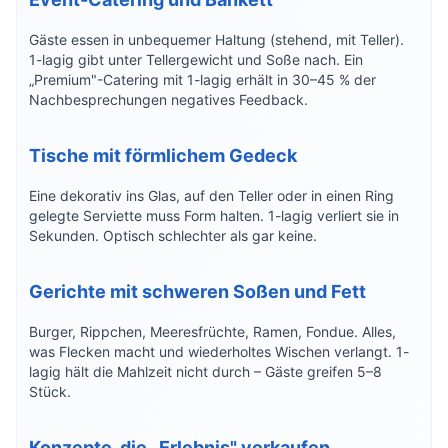
Gäste essen in unbequemer Haltung (stehend, mit Teller).
1-lagig gibt unter Tellergewicht und Soße nach. Ein
„Premium"-Catering mit 1-lagig erhält in 30–45 % der
Nachbesprechungen negatives Feedback.
Tische mit förmlichem Gedeck
Eine dekorativ ins Glas, auf den Teller oder in einen Ring
gelegte Serviette muss Form halten. 1-lagig verliert sie in
Sekunden. Optisch schlechter als gar keine.
Gerichte mit schweren Soßen und Fett
Burger, Rippchen, Meeresfrüchte, Ramen, Fondue. Alles,
was Flecken macht und wiederholtes Wischen verlangt. 1-
lagig hält die Mahlzeit nicht durch – Gäste greifen 5–8
Stück.
Konzepte, die „Erlebnis" verkaufen