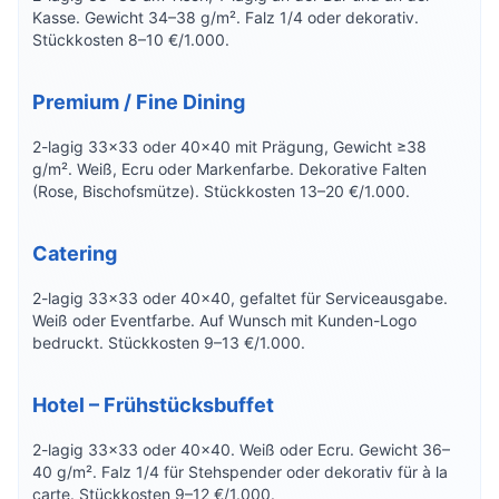
Kasse. Gewicht 34–38 g/m². Falz 1/4 oder dekorativ.
Stückkosten 8–10 €/1.000.
Premium / Fine Dining
2-lagig 33×33 oder 40×40 mit Prägung, Gewicht ≥38
g/m². Weiß, Ecru oder Markenfarbe. Dekorative Falten
(Rose, Bischofsmütze). Stückkosten 13–20 €/1.000.
Catering
2-lagig 33×33 oder 40×40, gefaltet für Serviceausgabe.
Weiß oder Eventfarbe. Auf Wunsch mit Kunden-Logo
bedruckt. Stückkosten 9–13 €/1.000.
Hotel – Frühstücksbuffet
2-lagig 33×33 oder 40×40. Weiß oder Ecru. Gewicht 36–
40 g/m². Falz 1/4 für Stehspender oder dekorativ für à la
carte. Stückkosten 9–12 €/1.000.