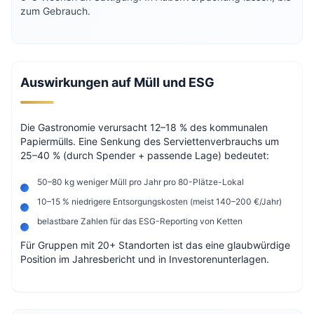
zum Gebrauch.
Auswirkungen auf Müll und ESG
Die Gastronomie verursacht 12–18 % des kommunalen
Papiermülls. Eine Senkung des Serviettenverbrauchs um
25–40 % (durch Spender + passende Lage) bedeutet:
50–80 kg weniger Müll pro Jahr pro 80-Plätze-Lokal
10–15 % niedrigere Entsorgungskosten (meist 140–200 €/Jahr)
belastbare Zahlen für das ESG-Reporting von Ketten
Für Gruppen mit 20+ Standorten ist das eine glaubwürdige
Position im Jahresbericht und in Investorenunterlagen.