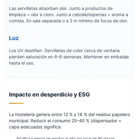
Las servilletas absorben olor. Junto a productos de
limpieza = olor a cloro. Junto a cebolla/especias = aroma a
comida. En sala separada o a 2 m mínimo de focos de olor.
Luz
Los UV destiñen. Servilletas de color cerca de ventana
pierden saturación en 6–8 semanas. Mantener en embalaje
hasta el uso.
Impacto en desperdicio y ESG
La hostelería genera entre 12 % y 18 % del residuo papelero
municipal. Reducir el consumo 25–40 % (dispensador +
capa adecuada) significa:
50–80 kg menos de residuo al año por local de 80 plazas