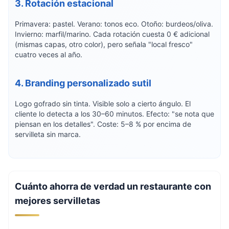
3. Rotación estacional
Primavera: pastel. Verano: tonos eco. Otoño: burdeos/oliva.
Invierno: marfil/marino. Cada rotación cuesta 0 € adicional
(mismas capas, otro color), pero señala "local fresco"
cuatro veces al año.
4. Branding personalizado sutil
Logo gofrado sin tinta. Visible solo a cierto ángulo. El
cliente lo detecta a los 30–60 minutos. Efecto: "se nota que
piensan en los detalles". Coste: 5–8 % por encima de
servilleta sin marca.
Cuánto ahorra de verdad un restaurante con
mejores servilletas