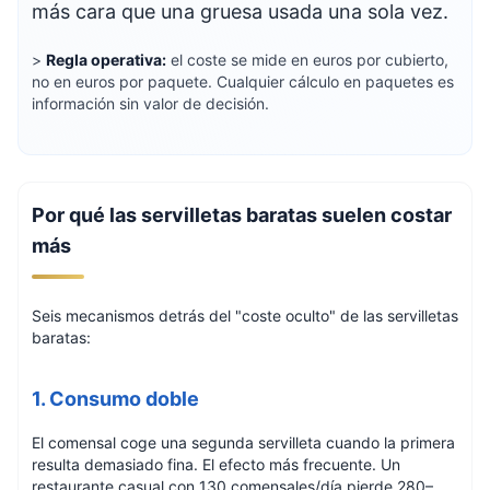
más cara que una gruesa usada una sola vez.
>
Regla operativa:
el coste se mide en euros por cubierto,
no en euros por paquete. Cualquier cálculo en paquetes es
información sin valor de decisión.
Por qué las servilletas baratas suelen costar
más
Seis mecanismos detrás del "coste oculto" de las servilletas
baratas:
1. Consumo doble
El comensal coge una segunda servilleta cuando la primera
resulta demasiado fina. El efecto más frecuente. Un
restaurante casual con 130 comensales/día pierde 280–