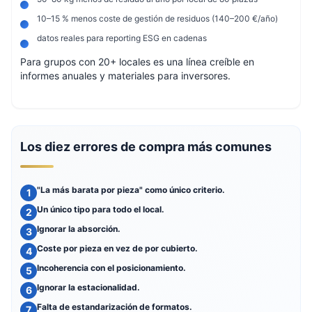
10–15 % menos coste de gestión de residuos (140–200 €/año)
datos reales para reporting ESG en cadenas
Para grupos con 20+ locales es una línea creíble en
informes anuales y materiales para inversores.
Los diez errores de compra más comunes
"La más barata por pieza" como único criterio.
Un único tipo para todo el local.
Ignorar la absorción.
Coste por pieza en vez de por cubierto.
Incoherencia con el posicionamiento.
Ignorar la estacionalidad.
Falta de estandarización de formatos.