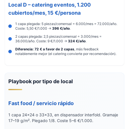
Local D – catering eventos, 1.200
cubiertos/mes, 15 €/persona
1 capa plegada: 5 piezas/comensal = 6.000/mes = 72.000/año.
Coste: 5,50 €/1.000 →
396 €/año
.
2 capas plegada: 2,5 piezas/comensal = 3.000/mes =
36.000/año. Coste: 9 €/1.000 →
324 €/año
.
Diferencia: 72 € a favor de 2 capas
, más feedback
notablemente mejor (el catering convierte por recomendación).
Playbook por tipo de local
Fast food / servicio rápido
1 capa 24×24 o 33×33, en dispensador interfold. Gramaje
17–19 g/m². Plegado 1/8. Coste 5–6 €/1.000.