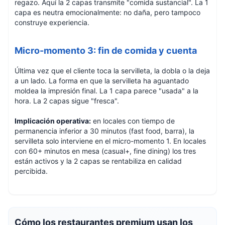
regazo. Aquí la 2 capas transmite "comida sustancial". La 1
capa es neutra emocionalmente: no daña, pero tampoco
construye experiencia.
Micro-momento 3: fin de comida y cuenta
Última vez que el cliente toca la servilleta, la dobla o la deja
a un lado. La forma en que la servilleta ha aguantado
moldea la impresión final. La 1 capa parece "usada" a la
hora. La 2 capas sigue "fresca".
Implicación operativa:
en locales con tiempo de
permanencia inferior a 30 minutos (fast food, barra), la
servilleta solo interviene en el micro-momento 1. En locales
con 60+ minutos en mesa (casual+, fine dining) los tres
están activos y la 2 capas se rentabiliza en calidad
percibida.
Cómo los restaurantes premium usan los