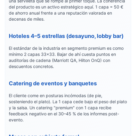
una servilleta que se rompe al primer toque. La coherencia
del producto es un activo estratégico aquí. 1 capa = 50 €
de ahorro anual frente a una reputación valorada en
decenas de miles.
Hoteles 4–5 estrellas (desayuno, lobby bar)
El estándar de la industria en segmento premium es como
mínimo 2 capas 33×33. Bajar de ahí cuesta puntos en
auditorías de cadena (Marriott QA, Hilton OnQ) con
descuentos concretos.
Catering de eventos y banquetes
El cliente come en posturas incómodas (de pie,
sosteniendo el plato). La 1 capa cede bajo el peso del plato
y la salsa. Un catering "premium" con 1 capa recibe
feedback negativo en el 30–45 % de los informes post-
evento.