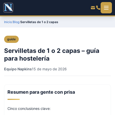
Inicio
/
Blog
/
Servilletas de 1 o 2 capas
guide
Servilletas de 1 o 2 capas – guía
para hostelería
Equipo Napkins
15 de mayo de 2026
Resumen para gente con prisa
Cinco conclusiones clave: