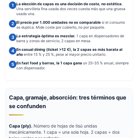
La elección de capas es una decisión de coste, no estética.
Una servilleta fina usada dos veces cuesta más que una gruesa
usada una.
El precio por 1.000 unidades no es comparable
si el consumo
se duplica. Mide coste por cubierto, no por paquete.
La estrategia óptima es mezclar.
1 capa en dispensadores de
barra y zonas de servicio, 2 capas en mesa.
En casual dining (ticket >12 €), la 2 capas es más barata al
año
entre 15 % y 25 %, pese al mayor precio unitario.
En fast food y barras, la 1 capa gana
un 25–35 % anual, siempre
con dispensador.
Capa, gramaje, absorción: tres términos que
se confunden
Capa (ply).
Número de hojas de tisú unidas
mecánicamente. 1 capa = una sola hoja. 2 capas = dos