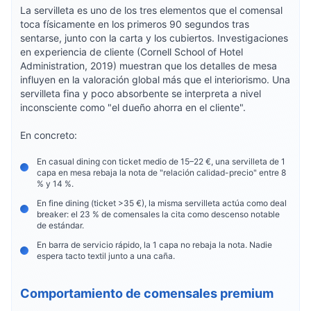
La servilleta es uno de los tres elementos que el comensal
toca físicamente en los primeros 90 segundos tras
sentarse, junto con la carta y los cubiertos. Investigaciones
en experiencia de cliente (Cornell School of Hotel
Administration, 2019) muestran que los detalles de mesa
influyen en la valoración global más que el interiorismo. Una
servilleta fina y poco absorbente se interpreta a nivel
inconsciente como "el dueño ahorra en el cliente".
En concreto:
En casual dining con ticket medio de 15–22 €, una servilleta de 1
capa en mesa rebaja la nota de "relación calidad-precio" entre 8
% y 14 %.
En fine dining (ticket >35 €), la misma servilleta actúa como deal
breaker: el 23 % de comensales la cita como descenso notable
de estándar.
En barra de servicio rápido, la 1 capa no rebaja la nota. Nadie
espera tacto textil junto a una caña.
Comportamiento de comensales premium