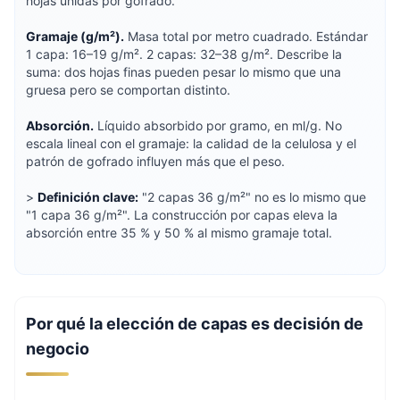
hojas unidas por gofrado.
Gramaje (g/m²).
Masa total por metro cuadrado. Estándar
1 capa: 16–19 g/m². 2 capas: 32–38 g/m². Describe la
suma: dos hojas finas pueden pesar lo mismo que una
gruesa pero se comportan distinto.
Absorción.
Líquido absorbido por gramo, en ml/g. No
escala lineal con el gramaje: la calidad de la celulosa y el
patrón de gofrado influyen más que el peso.
>
Definición clave:
"2 capas 36 g/m²" no es lo mismo que
"1 capa 36 g/m²". La construcción por capas eleva la
absorción entre 35 % y 50 % al mismo gramaje total.
Por qué la elección de capas es decisión de
negocio