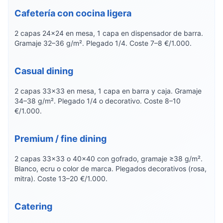
Cafetería con cocina ligera
2 capas 24×24 en mesa, 1 capa en dispensador de barra.
Gramaje 32–36 g/m². Plegado 1/4. Coste 7–8 €/1.000.
Casual dining
2 capas 33×33 en mesa, 1 capa en barra y caja. Gramaje
34–38 g/m². Plegado 1/4 o decorativo. Coste 8–10
€/1.000.
Premium / fine dining
2 capas 33×33 o 40×40 con gofrado, gramaje ≥38 g/m².
Blanco, ecru o color de marca. Plegados decorativos (rosa,
mitra). Coste 13–20 €/1.000.
Catering