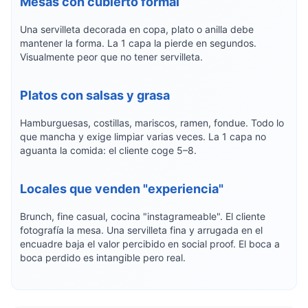
Mesas con cubierto formal
Una servilleta decorada en copa, plato o anilla debe
mantener la forma. La 1 capa la pierde en segundos.
Visualmente peor que no tener servilleta.
Platos con salsas y grasa
Hamburguesas, costillas, mariscos, ramen, fondue. Todo lo
que mancha y exige limpiar varias veces. La 1 capa no
aguanta la comida: el cliente coge 5–8.
Locales que venden "experiencia"
Brunch, fine casual, cocina "instagrameable". El cliente
fotografía la mesa. Una servilleta fina y arrugada en el
encuadre baja el valor percibido en social proof. El boca a
boca perdido es intangible pero real.