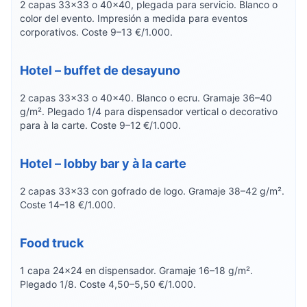
2 capas 33×33 o 40×40, plegada para servicio. Blanco o
color del evento. Impresión a medida para eventos
corporativos. Coste 9–13 €/1.000.
Hotel – buffet de desayuno
2 capas 33×33 o 40×40. Blanco o ecru. Gramaje 36–40
g/m². Plegado 1/4 para dispensador vertical o decorativo
para à la carte. Coste 9–12 €/1.000.
Hotel – lobby bar y à la carte
2 capas 33×33 con gofrado de logo. Gramaje 38–42 g/m².
Coste 14–18 €/1.000.
Food truck
1 capa 24×24 en dispensador. Gramaje 16–18 g/m².
Plegado 1/8. Coste 4,50–5,50 €/1.000.