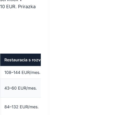
10 EUR. Prirazka
Restauracia s rozvozom (100 miest, 40 % takeaway)
108–144 EUR/mes.
43–60 EUR/mes.
84–132 EUR/mes.