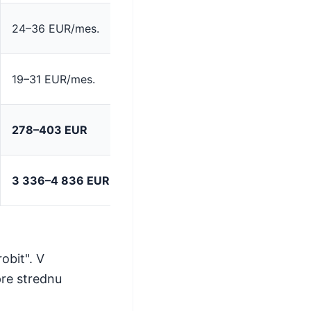
24–36 EUR/mes.
19–31 EUR/mes.
278–403 EUR
3 336–4 836 EUR
obit". V
re strednu