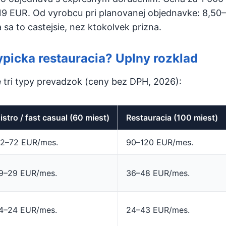
9 EUR. Od vyrobcu pri planovanej objednavke: 8,50–
sa to castejsie, nez ktokolvek prizna.
typicka restauracia? Uplny rozklad
 tri typy prevadzok (ceny bez DPH, 2026):
istro / fast casual (60 miest)
Restauracia (100 miest)
2–72 EUR/mes.
90–120 EUR/mes.
9–29 EUR/mes.
36–48 EUR/mes.
4–24 EUR/mes.
24–43 EUR/mes.