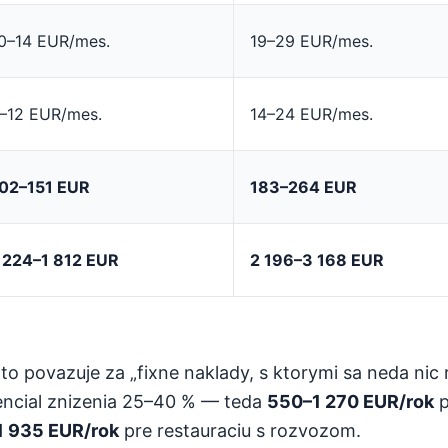
0–14 EUR/mes.
19–29 EUR/mes.
–12 EUR/mes.
14–24 EUR/mes.
02–151 EUR
183–264 EUR
 224–1 812 EUR
2 196–3 168 EUR
 povazuje za „fixne naklady, s ktorymi sa neda nic r
tencial znizenia 25–40 % — teda
550–1 270 EUR/rok
p
 935 EUR/rok
pre restauraciu s rozvozom.