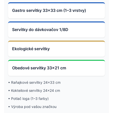
Gastro servítky 33×33 cm (1–3 vrstvy)
Servítky do dávkovačov 1/8D
Ekologické servítky
Obedové servítky 33×21 cm
•
Raňajkové servítky 24×33 cm
•
Kokteilové servítky 24×24 cm
•
Potlač loga (1–3 farby)
•
Výroba pod vašou značkou