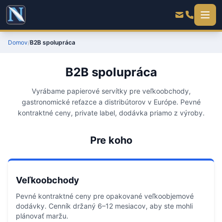
Domov
/
B2B spolupráca
B2B spolupráca
Vyrábame papierové servítky pre veľkoobchody,
gastronomické reťazce a distribútorov v Európe. Pevné
kontraktné ceny, private label, dodávka priamo z výroby.
Pre koho
Veľkoobchody
Pevné kontraktné ceny pre opakované veľkoobjemové
dodávky. Cenník držaný 6–12 mesiacov, aby ste mohli
plánovať maržu.