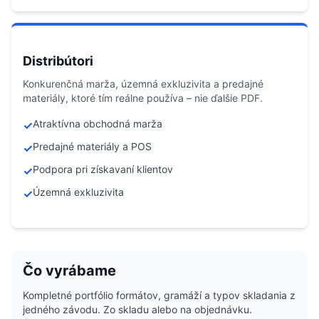
Distribútori
Konkurenčná marža, územná exkluzivita a predajné
materiály, ktoré tím reálne používa – nie ďalšie PDF.
Atraktívna obchodná marža
✓
Predajné materiály a POS
✓
Podpora pri získavaní klientov
✓
Územná exkluzivita
✓
Čo vyrábame
Kompletné portfólio formátov, gramáží a typov skladania z
jedného závodu. Zo skladu alebo na objednávku.