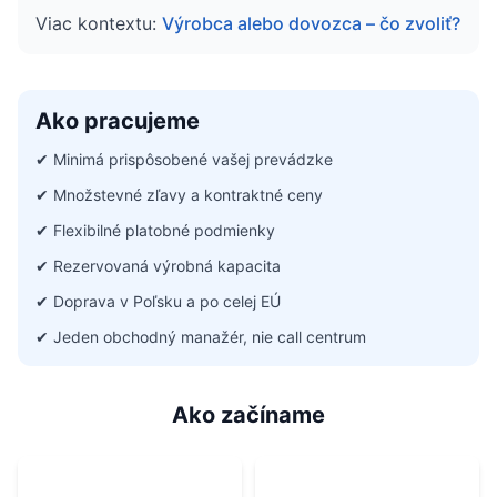
Viac kontextu:
Výrobca alebo dovozca – čo zvoliť?
Ako pracujeme
✔
Minimá prispôsobené vašej prevádzke
✔
Množstevné zľavy a kontraktné ceny
✔
Flexibilné platobné podmienky
✔
Rezervovaná výrobná kapacita
✔
Doprava v Poľsku a po celej EÚ
✔
Jeden obchodný manažér, nie call centrum
Ako začíname