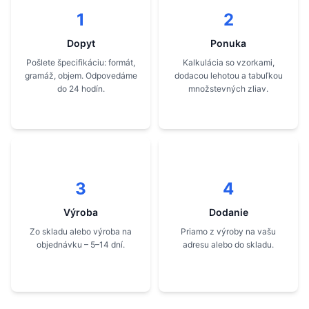
1
2
Dopyt
Ponuka
Pošlete špecifikáciu: formát,
Kalkulácia so vzorkami,
gramáž, objem. Odpovedáme
dodacou lehotou a tabuľkou
do 24 hodín.
množstevných zliav.
3
4
Výroba
Dodanie
Zo skladu alebo výroba na
Priamo z výroby na vašu
objednávku – 5–14 dní.
adresu alebo do skladu.