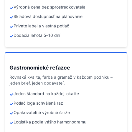
Výrobná cena bez sprostredkovateľa
✓
Skladová dostupnosť na plánovanie
✓
Private label a vlastná potlač
✓
Dodacia lehota 5–10 dní
✓
Gastronomické reťazce
Rovnaká kvalita, farba a gramáž v každom podniku –
jeden brief, jeden dodávateľ.
Jeden štandard na každej lokalite
✓
Potlač loga schválená raz
✓
Opakovateľné výrobné šarže
✓
Logistika podľa vášho harmonogramu
✓