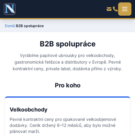
Domů
/
B2B spolupráce
B2B spolupráce
Vyrábíme papírové ubrousky pro velkoobchody,
gastronomické řetězce a distributory v Evropě. Pevné
kontraktní ceny, private label, dodávka přímo z výroby.
Pro koho
Velkoobchody
Pevné kontraktní ceny pro opakované velkoobjemové
dodávky. Ceník držený 6–12 měsíců, aby bylo možné
plánovat marži.