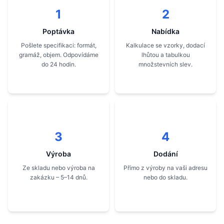
1
2
Poptávka
Nabídka
Pošlete specifikaci: formát,
Kalkulace se vzorky, dodací
gramáž, objem. Odpovídáme
lhůtou a tabulkou
do 24 hodin.
množstevních slev.
3
4
Výroba
Dodání
Ze skladu nebo výroba na
Přímo z výroby na vaši adresu
zakázku – 5–14 dnů.
nebo do skladu.