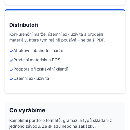
Distributoři
Konkurenční marže, územní exkluzivita a prodejní
materiály, které tým reálně používá – ne další PDF.
Atraktivní obchodní marže
✓
Prodejní materiály a POS
✓
Podpora při získávání klientů
✓
Územní exkluzivita
✓
Co vyrábíme
Kompletní portfolio formátů, gramáží a typů skládání z
jednoho závodu. Ze skladu nebo na zakázku.