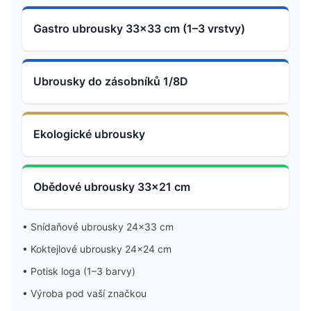
Gastro ubrousky 33×33 cm (1–3 vrstvy)
Ubrousky do zásobníků 1/8D
Ekologické ubrousky
Obědové ubrousky 33×21 cm
•
Snídaňové ubrousky 24×33 cm
•
Koktejlové ubrousky 24×24 cm
•
Potisk loga (1–3 barvy)
•
Výroba pod vaší značkou