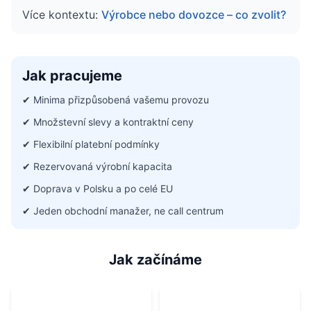
Více kontextu:
Výrobce nebo dovozce – co zvolit?
Jak pracujeme
✔
Minima přizpůsobená vašemu provozu
✔
Množstevní slevy a kontraktní ceny
✔
Flexibilní platební podmínky
✔
Rezervovaná výrobní kapacita
✔
Doprava v Polsku a po celé EU
✔
Jeden obchodní manažer, ne call centrum
Jak začínáme