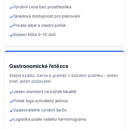
Výrobní cena bez prostředníka
✓
Skladová dostupnost pro plánování
✓
Private label a vlastní potisk
✓
Dodací lhůta 5–10 dnů
✓
Gastronomické řetězce
Stejná kvalita, barva a gramáž v každém podniku – jeden
brief, jeden dodavatel.
Jeden standard na každé lokalitě
✓
Potisk loga schválený jednou
✓
Opakovatelné výrobní šarže
✓
Logistika podle vašeho harmonogramu
✓