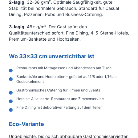
2-lagig.
32–38 g/m². Optimale Saugfähigkeit, gute
Stabilität bei normalem Gebrauch. Standard für Casual
Dining, Pizzerien, Pubs und Business-Catering.
3-lagig.
48+ g/m². Der Gast spürt den
Qualitätsunterschied sofort. Fine Dining, 4–5-Sterne-Hotels,
Premium-Bankette und Hochzeiten.
Wo 33×33 cm unverzichtbar ist
Restaurants mit Mittagessen und Abendessen am Tisch
Bankettsäle und Hochzeiten – gefaltet auf 1/8 oder 1/16 als
Gedeckelement
Gastronomisches Catering für Firmen und Events
Hotels – À-la-carte-Restaurant und Zimmerservice
Fine Dining mit dekorativer Faltung auf dem Teller
Eco-Variante
Ungebleichte, biologisch abbaubare Gastronomieservietten