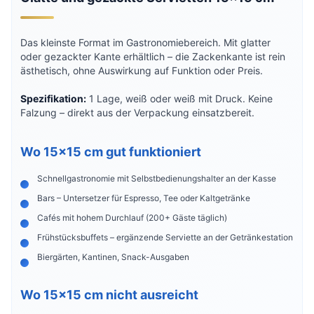
Das kleinste Format im Gastronomiebereich. Mit glatter
oder gezackter Kante erhältlich – die Zackenkante ist rein
ästhetisch, ohne Auswirkung auf Funktion oder Preis.
Spezifikation:
1 Lage, weiß oder weiß mit Druck. Keine
Falzung – direkt aus der Verpackung einsatzbereit.
Wo 15×15 cm gut funktioniert
Schnellgastronomie mit Selbstbedienungshalter an der Kasse
Bars – Untersetzer für Espresso, Tee oder Kaltgetränke
Cafés mit hohem Durchlauf (200+ Gäste täglich)
Frühstücksbuffets – ergänzende Serviette an der Getränkestation
Biergärten, Kantinen, Snack-Ausgaben
Wo 15×15 cm nicht ausreicht