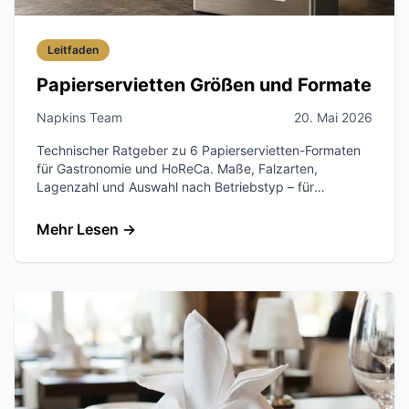
Leitfaden
Papierservietten Größen und Formate
Napkins Team
20. Mai 2026
Technischer Ratgeber zu 6 Papierservietten-Formaten
für Gastronomie und HoReCa. Maße, Falzarten,
Lagenzahl und Auswahl nach Betriebstyp – für
Restaurants, Hotels und Catering im DACH-Raum.
Mehr Lesen
→