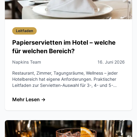
Leitfaden
Papierservietten im Hotel – welche
für welchen Bereich?
Napkins Team
16. Juni 2026
Restaurant, Zimmer, Tagungsräume, Wellness – jeder
Hotelbereich hat eigene Anforderungen. Praktischer
Leitfaden zur Servietten-Auswahl für 3-, 4- und 5-
Sterne-Häuser.
Mehr Lesen
→