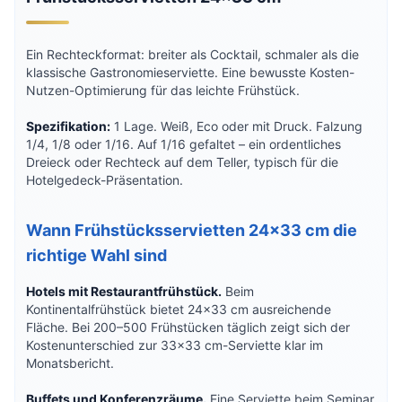
Ein Rechteckformat: breiter als Cocktail, schmaler als die
klassische Gastronomieserviette. Eine bewusste Kosten-
Nutzen-Optimierung für das leichte Frühstück.
Spezifikation:
1 Lage. Weiß, Eco oder mit Druck. Falzung
1/4, 1/8 oder 1/16. Auf 1/16 gefaltet – ein ordentliches
Dreieck oder Rechteck auf dem Teller, typisch für die
Hotelgedeck-Präsentation.
Wann Frühstücksservietten 24×33 cm die
richtige Wahl sind
Hotels mit Restaurantfrühstück.
Beim
Kontinentalfrühstück bietet 24×33 cm ausreichende
Fläche. Bei 200–500 Frühstücken täglich zeigt sich der
Kostenunterschied zur 33×33 cm-Serviette klar im
Monatsbericht.
Buffets und Konferenzräume.
Eine Serviette beim Seminar