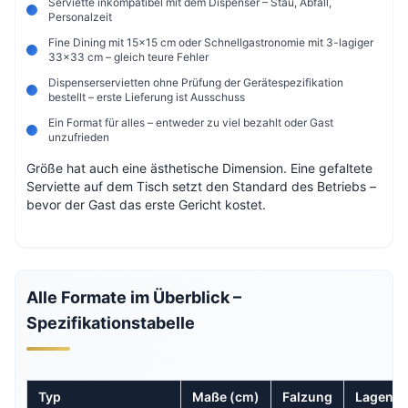
Serviette inkompatibel mit dem Dispenser – Stau, Abfall,
Personalzeit
Fine Dining mit 15×15 cm oder Schnellgastronomie mit 3-lagiger
33×33 cm – gleich teure Fehler
Dispenserservietten ohne Prüfung der Gerätespezifikation
bestellt – erste Lieferung ist Ausschuss
Ein Format für alles – entweder zu viel bezahlt oder Gast
unzufrieden
Größe hat auch eine ästhetische Dimension. Eine gefaltete
Serviette auf dem Tisch setzt den Standard des Betriebs –
bevor der Gast das erste Gericht kostet.
Alle Formate im Überblick –
Spezifikationstabelle
Typ
Maße (cm)
Falzung
Lagen