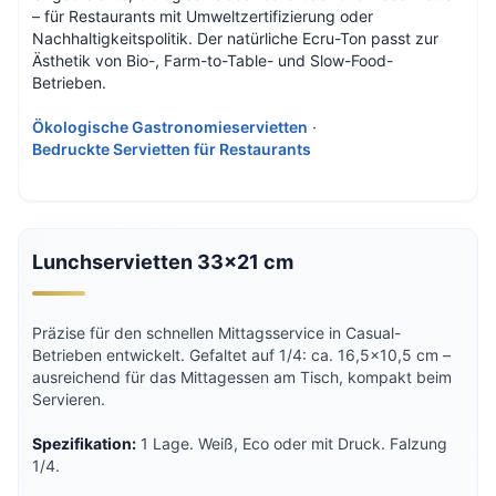
– für Restaurants mit Umweltzertifizierung oder
Nachhaltigkeitspolitik. Der natürliche Ecru-Ton passt zur
Ästhetik von Bio-, Farm-to-Table- und Slow-Food-
Betrieben.
Ökologische Gastronomieservietten
·
Bedruckte Servietten für Restaurants
Lunchservietten 33×21 cm
Präzise für den schnellen Mittagsservice in Casual-
Betrieben entwickelt. Gefaltet auf 1/4: ca. 16,5×10,5 cm –
ausreichend für das Mittagessen am Tisch, kompakt beim
Servieren.
Spezifikation:
1 Lage. Weiß, Eco oder mit Druck. Falzung
1/4.