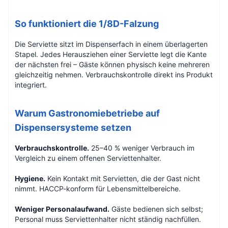
So funktioniert die 1/8D-Falzung
Die Serviette sitzt im Dispenserfach in einem überlagerten
Stapel. Jedes Herausziehen einer Serviette legt die Kante
der nächsten frei – Gäste können physisch keine mehreren
gleichzeitig nehmen. Verbrauchskontrolle direkt ins Produkt
integriert.
Warum Gastronomiebetriebe auf
Dispensersysteme setzen
Verbrauchskontrolle.
25–40 % weniger Verbrauch im
Vergleich zu einem offenen Serviettenhalter.
Hygiene.
Kein Kontakt mit Servietten, die der Gast nicht
nimmt. HACCP-konform für Lebensmittelbereiche.
Weniger Personalaufwand.
Gäste bedienen sich selbst;
Personal muss Serviettenhalter nicht ständig nachfüllen.