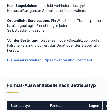
Kein Stapelziehen.
Interfold verhindert das typische
Herausreißen ganzer Stapel aus offenen Haltern.
Ordentliche Servicezone.
Ein Wand- oder Tischdispenser
ist eine gepflegte Einrichtung in jeder
Selbstbedienungszone.
Vor der Bestellung:
Dispensermodell-Spezifikation prüfen.
Falsche Falzung blockiert das Gerät oder der Stapel fällt
heraus.
Dispenserservietten – Spezifikation und Sortiment
Format-Auswahltabelle nach Betriebstyp
Betriebstyp
Format
Lagen
Var