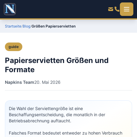
Startseite
/
Blog
/
Größen Papierservietten
guide
Papierservietten Größen und
Formate
Napkins Team
20. Mai 2026
Die Wahl der Serviettengröße ist eine
Beschaffungsentscheidung, die monatlich in der
Betriebsabrechnung auftaucht.
Falsches Format bedeutet entweder zu hohen Verbrauch