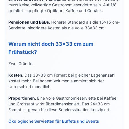
muss keine vollwertige Gastronomieserviette sein. Auf 1/8
gefaltet – gepflegte Optik bei Kaffee und Gebäck.
Pensionen und B&Bs.
Höherer Standard als die 15×15 cm-
Serviette, niedrigere Kosten als die volle 33×33 cm.
Warum nicht doch 33×33 cm zum
Frühstück?
Zwei Gründe.
Kosten.
Das 33×33 cm Format bei gleicher Lagenanzahl
kostet mehr. Bei hohem Volumen summiert sich der
Unterschied monatlich.
Proportionen.
Eine volle Gastronomieserviette bei Kaffee
und Croissant wirkt überdimensioniert. Das 24×33 cm
Format ist genau für diese Servierssituation konzipiert.
Ökologische Servietten für Buffets und Events