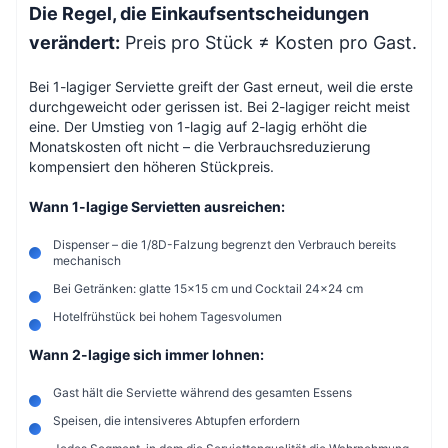
Die Regel, die Einkaufsentscheidungen
verändert:
Preis pro Stück ≠ Kosten pro Gast.
Bei 1-lagiger Serviette greift der Gast erneut, weil die erste
durchgeweicht oder gerissen ist. Bei 2-lagiger reicht meist
eine. Der Umstieg von 1-lagig auf 2-lagig erhöht die
Monatskosten oft nicht – die Verbrauchsreduzierung
kompensiert den höheren Stückpreis.
Wann 1-lagige Servietten ausreichen:
Dispenser – die 1/8D-Falzung begrenzt den Verbrauch bereits
mechanisch
Bei Getränken: glatte 15×15 cm und Cocktail 24×24 cm
Hotelfrühstück bei hohem Tagesvolumen
Wann 2-lagige sich immer lohnen:
Gast hält die Serviette während des gesamten Essens
Speisen, die intensiveres Abtupfen erfordern