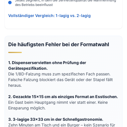
Jedes Segment, in dem die Serviettenqualität die Wahrnehmung
des Betriebs beeinflusst
Vollständiger Vergleich: 1-lagig vs. 2-lagig
Die häufigsten Fehler bei der Formatwahl
1. Dispenserservietten ohne Prüfung der
Gerätespezifikation.
Die 1/8D-Falzung muss zum spezifischen Fach passen.
Falsche Falzung blockiert das Gerät oder der Stapel fällt
heraus.
2. Gezackte 15×15 cm als einziges Format an Esstischen.
Ein Gast beim Hauptgang nimmt vier statt einer. Keine
Einsparung möglich.
3. 3-lagige 33×33 cm in der Schnellgastronomie.
Zehn Minuten am Tisch und ein Burger – kein Szenario für