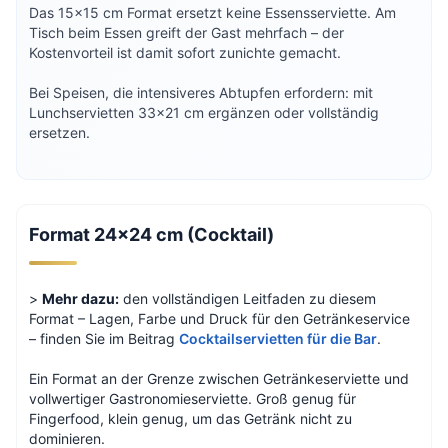
Das 15×15 cm Format ersetzt keine Essensserviette. Am
Tisch beim Essen greift der Gast mehrfach – der
Kostenvorteil ist damit sofort zunichte gemacht.
Bei Speisen, die intensiveres Abtupfen erfordern: mit
Lunchservietten 33×21 cm ergänzen oder vollständig
ersetzen.
Format 24×24 cm (Cocktail)
>
Mehr dazu:
den vollständigen Leitfaden zu diesem
Format – Lagen, Farbe und Druck für den Getränkeservice
– finden Sie im Beitrag
Cocktailservietten für die Bar
.
Ein Format an der Grenze zwischen Getränkeserviette und
vollwertiger Gastronomieserviette. Groß genug für
Fingerfood, klein genug, um das Getränk nicht zu
dominieren.