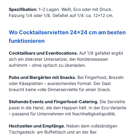
Spezifikation:
1–2 Lagen. Weiß, Eco oder mit Druck.
Falzung 1/4 oder 1/8. Gefaltet auf 1/4: ca. 12×12 cm.
Wo Cocktailservietten 24×24 cm am besten
funktionieren
Cocktailbars und Eventlocations.
Auf 1/8 gefaltet ergibt
sich ein diskreter Untersetzer, der Kondenswasser
aufnimmt – ohne optisch zu überladen.
Pubs und Biergärten mit Snacks.
Bei Fingerfood, Brezeln
oder Käseplatten – ausreichendes Format. Der Gast
braucht keine volle Dinnerserviette für einen Snack.
Stehende Events und Fingerfood-Catering.
Die Serviette
passt in die Hand, die den Happen hält. In der Eco-Variante
– passend für Unternehmen mit Nachhaltigkeitspolitik.
Hochzeiten und Empfänge.
Neben dem vollständigen
Tischgedeck: am Buffettisch und an der Bar.