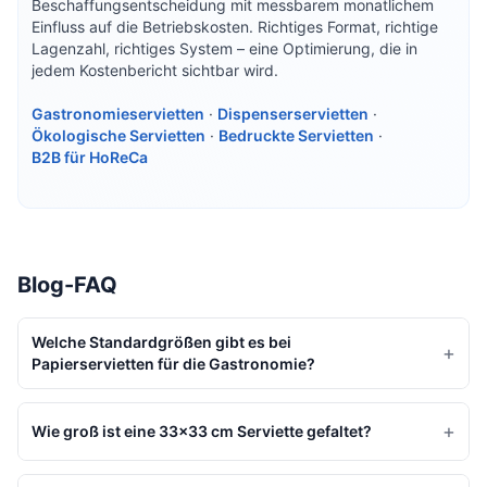
Beschaffungsentscheidung mit messbarem monatlichem
Einfluss auf die Betriebskosten. Richtiges Format, richtige
Lagenzahl, richtiges System – eine Optimierung, die in
jedem Kostenbericht sichtbar wird.
Gastronomieservietten
·
Dispenserservietten
·
Ökologische Servietten
·
Bedruckte Servietten
·
B2B für HoReCa
Blog-FAQ
Welche Standardgrößen gibt es bei
+
Papierservietten für die Gastronomie?
+
Wie groß ist eine 33×33 cm Serviette gefaltet?