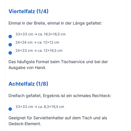
Viertelfalz (1/4)
Einmal in der Breite, einmal in der Länge gefaltet:
33×33 cm → ca. 16,5×16,5 cm
24×24 cm → ca. 12×12 cm
24×33 cm → ca. 12×16,5 cm
Das häufigste Format beim Tischservice und bei der
Ausgabe von Hand.
Achtelfalz (1/8)
Dreifach gefaltet, Ergebnis ist ein schmales Rechteck:
33×33 cm → ca. 8,3×16,5 cm
Geeignet für Serviettenhalter auf dem Tisch und als
Gedeck-Element.