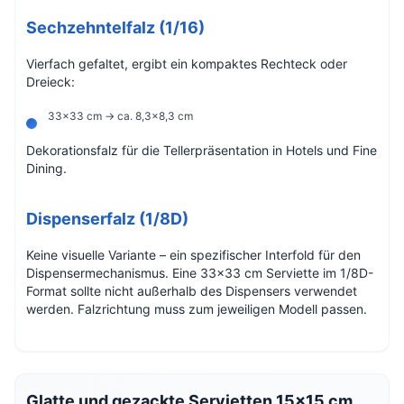
Sechzehntelfalz (1/16)
Vierfach gefaltet, ergibt ein kompaktes Rechteck oder
Dreieck:
33×33 cm → ca. 8,3×8,3 cm
Dekorationsfalz für die Tellerpräsentation in Hotels und Fine
Dining.
Dispenserfalz (1/8D)
Keine visuelle Variante – ein spezifischer Interfold für den
Dispensermechanismus. Eine 33×33 cm Serviette im 1/8D-
Format sollte nicht außerhalb des Dispensers verwendet
werden. Falzrichtung muss zum jeweiligen Modell passen.
Glatte und gezackte Servietten 15×15 cm