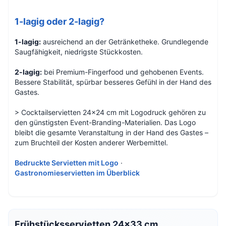
1-lagig oder 2-lagig?
1-lagig:
ausreichend an der Getränketheke. Grundlegende
Saugfähigkeit, niedrigste Stückkosten.
2-lagig:
bei Premium-Fingerfood und gehobenen Events.
Bessere Stabilität, spürbar besseres Gefühl in der Hand des
Gastes.
> Cocktailservietten 24×24 cm mit Logodruck gehören zu
den günstigsten Event-Branding-Materialien. Das Logo
bleibt die gesamte Veranstaltung in der Hand des Gastes –
zum Bruchteil der Kosten anderer Werbemittel.
Bedruckte Servietten mit Logo
·
Gastronomieservietten im Überblick
Frühstücksservietten 24×33 cm