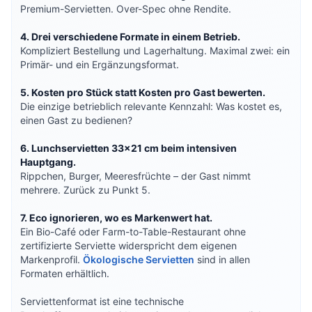
Premium-Servietten. Over-Spec ohne Rendite.
4. Drei verschiedene Formate in einem Betrieb.
Kompliziert Bestellung und Lagerhaltung. Maximal zwei: ein
Primär- und ein Ergänzungsformat.
5. Kosten pro Stück statt Kosten pro Gast bewerten.
Die einzige betrieblich relevante Kennzahl: Was kostet es,
einen Gast zu bedienen?
6. Lunchservietten 33×21 cm beim intensiven
Hauptgang.
Rippchen, Burger, Meeresfrüchte – der Gast nimmt
mehrere. Zurück zu Punkt 5.
7. Eco ignorieren, wo es Markenwert hat.
Ein Bio-Café oder Farm-to-Table-Restaurant ohne
zertifizierte Serviette widerspricht dem eigenen
Markenprofil.
Ökologische Servietten
sind in allen
Formaten erhältlich.
Serviettenformat ist eine technische