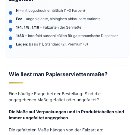
N
– mit Logodruck erhältlich (1–3 Farben)
Eco
– ungebleichte, biologisch abbaubare Variante
1/4, 1/8, 1/16
– Falzarten der Serviette
1/8D
– Interfold ausschließlich für gastronomische Dispenser
Lagen:
Basis (1), Standard (2), Premium (3)
Wie liest man Papierserviettenmaße?
Eine häufige Frage bei der Bestellung: Sind die
angegebenen Maße gefaltet oder ungefaltet?
Die Maße auf Verpackungen und in Produkttabellen sind
immer ungefaltet angegeben.
Die gefalteten Maße hängen von der Falzart ab: