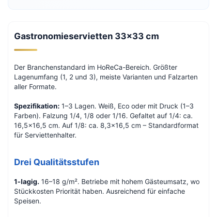
Gastronomieservietten 33×33 cm
Der Branchenstandard im HoReCa-Bereich. Größter
Lagenumfang (1, 2 und 3), meiste Varianten und Falzarten
aller Formate.
Spezifikation:
1–3 Lagen. Weiß, Eco oder mit Druck (1–3
Farben). Falzung 1/4, 1/8 oder 1/16. Gefaltet auf 1/4: ca.
16,5×16,5 cm. Auf 1/8: ca. 8,3×16,5 cm – Standardformat
für Serviettenhalter.
Drei Qualitätsstufen
1-lagig.
16–18 g/m². Betriebe mit hohem Gästeumsatz, wo
Stückkosten Priorität haben. Ausreichend für einfache
Speisen.