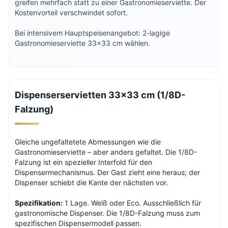
greifen mehrfach statt zu einer Gastronomieserviette. Der
Kostenvorteil verschwindet sofort.
Bei intensivem Hauptspeisenangebot: 2-lagige
Gastronomieserviette 33×33 cm wählen.
Dispenserservietten 33×33 cm (1/8D-
Falzung)
Gleiche ungefaltetete Abmessungen wie die
Gastronomieserviette – aber anders gefaltet. Die 1/8D-
Falzung ist ein spezieller Interfold für den
Dispensermechanismus. Der Gast zieht eine heraus; der
Dispenser schiebt die Kante der nächsten vor.
Spezifikation:
1 Lage. Weiß oder Eco. Ausschließlich für
gastronomische Dispenser. Die 1/8D-Falzung muss zum
spezifischen Dispensermodell passen.