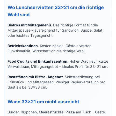
Wo Lunchservietten 33×21 cm die richtige
Wahl sind
Bistros mit Mittagsmenü.
Das richtige Format für die
Mittagspause – ausreichend für Sandwich, Suppe, Salat
oder leichtes Tagesgericht.
Betriebskantinen.
Kosten zählen, Gäste erwarten
Funktionalität. Wirtschaftlich die richtige Wahl.
Food Courts und Einkaufszentren.
Hoher Durchlauf, kurze
Verweildauer, Mittagsangebot – ideales Profil für 33×21 cm.
Raststätten mit Bistro-Angebot.
Selbstbedienung bei
Frühstück und Mittagessen. Weniger Papierverbrauch pro
Gast als bei 33×33 cm.
Wann 33×21 cm nicht ausreicht
Burger, Rippchen, Meeresfrüchte, Pizza am Tisch – Gäste