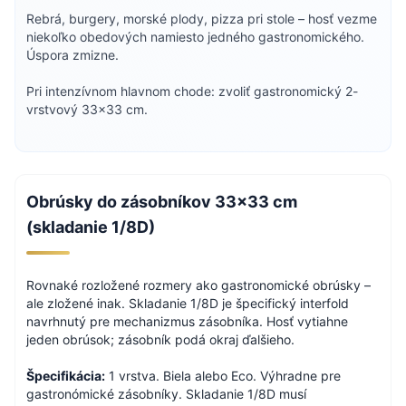
Rebrá, burgery, morské plody, pizza pri stole – hosť vezme
niekoľko obedových namiesto jedného gastronomického.
Úspora zmizne.
Pri intenzívnom hlavnom chode: zvoliť gastronomický 2-
vrstvový 33×33 cm.
Obrúsky do zásobníkov 33×33 cm
(skladanie 1/8D)
Rovnaké rozložené rozmery ako gastronomické obrúsky –
ale zložené inak. Skladanie 1/8D je špecifický interfold
navrhnutý pre mechanizmus zásobníka. Hosť vytiahne
jeden obrúsok; zásobník podá okraj ďalšieho.
Špecifikácia:
1 vrstva. Biela alebo Eco. Výhradne pre
gastronómické zásobníky. Skladanie 1/8D musí