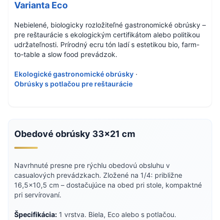
Varianta Eco
Nebielené, biologicky rozložiteľné gastronomické obrúsky –
pre reštaurácie s ekologickým certifikátom alebo politikou
udržateľnosti. Prírodný ecru tón ladí s estetikou bio, farm-
to-table a slow food prevádzok.
Ekologické gastronomické obrúsky
·
Obrúsky s potlačou pre reštaurácie
Obedové obrúsky 33×21 cm
Navrhnuté presne pre rýchlu obedovú obsluhu v
casualových prevádzkach. Zložené na 1/4: približne
16,5×10,5 cm – dostačujúce na obed pri stole, kompaktné
pri servírovaní.
Špecifikácia:
1 vrstva. Biela, Eco alebo s potlačou.