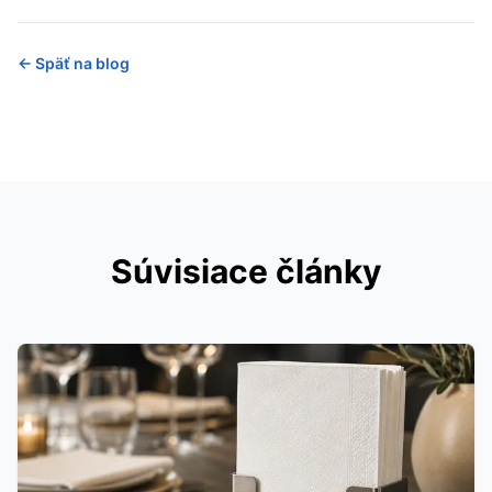
←
Späť na blog
Súvisiace články