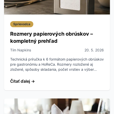
Sprievodca
Rozmery papierových obrúskov –
kompletný prehľad
Tím Napkins
20. 5. 2026
Technická príručka k 6 formátom papierových obrúskov
pre gastronómiu a HoReCa. Rozmery rozložené aj
zložené, spôsoby skladania, počet vrstiev a výber
podľa typu prevádzky.
Čítať ďalej
→