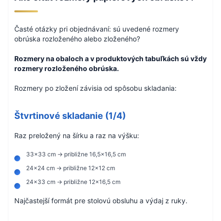
Časté otázky pri objednávaní: sú uvedené rozmery
obrúska rozloženého alebo zloženého?
Rozmery na obaloch a v produktových tabuľkách sú vždy
rozmery rozloženého obrúska.
Rozmery po zložení závisia od spôsobu skladania:
Štvrtinové skladanie (1/4)
Raz preložený na šírku a raz na výšku:
33×33 cm → približne 16,5×16,5 cm
24×24 cm → približne 12×12 cm
24×33 cm → približne 12×16,5 cm
Najčastejší formát pre stolovú obsluhu a výdaj z ruky.