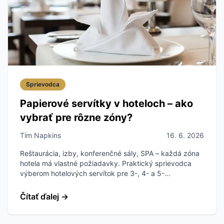
Sprievodca
Papierové servítky v hoteloch – ako
vybrať pre rôzne zóny?
Tím Napkins
16. 6. 2026
Reštaurácia, izby, konferenčné sály, SPA – každá zóna
hotela má vlastné požiadavky. Praktický sprievodca
výberom hotelových servítok pre 3-, 4- a 5-
hviezdičkové objekty.
Čítať ďalej
→