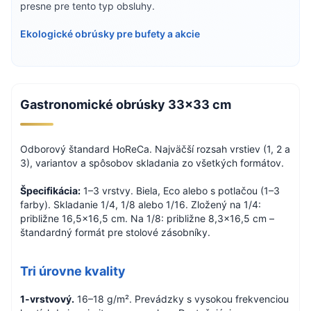
presne pre tento typ obsluhy.
Ekologické obrúsky pre bufety a akcie
Gastronomické obrúsky 33×33 cm
Odborový štandard HoReCa. Najväčší rozsah vrstiev (1, 2 a
3), variantov a spôsobov skladania zo všetkých formátov.
Špecifikácia:
1–3 vrstvy. Biela, Eco alebo s potlačou (1–3
farby). Skladanie 1/4, 1/8 alebo 1/16. Zložený na 1/4:
približne 16,5×16,5 cm. Na 1/8: približne 8,3×16,5 cm –
štandardný formát pre stolové zásobníky.
Tri úrovne kvality
1-vrstvový.
16–18 g/m². Prevádzky s vysokou frekvenciou