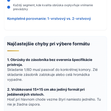
Každý segment, kde kvalita obrúska ovplyvňuje vnímanie
prevádzky
Kompletné porovnanie: 1-vrstvový vs. 2-vrstvový
Najčastejšie chyby pri výbere formátu
1. Obrúsky do zásobníka bez overenia špecifikácie
prístroja.
Skladanie 1/8D musí pasovať do konkrétnej komory. Zlé
skladanie zásobník zablokuje alebo celá hromádka
vypadne.
2. Vrúbkované 15×15 cm ako jediný formát pri
jedálenských stoloch.
Hosť pri hlavnom chode vezme štyri namiesto jedného. Tu
nie je žiadna úspora.