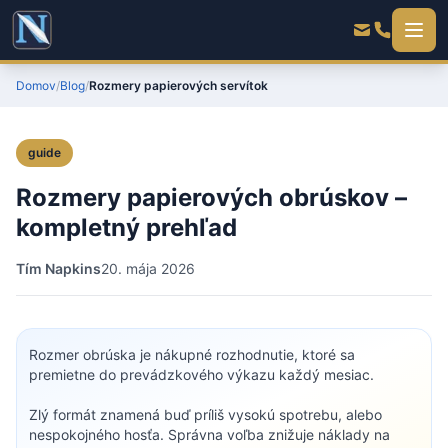
Domov
/
Blog
/
Rozmery papierových servítok
guide
Rozmery papierových obrúskov –
kompletný prehľad
Tím Napkins
20. mája 2026
Rozmer obrúska je nákupné rozhodnutie, ktoré sa
premietne do prevádzkového výkazu každý mesiac.
Zlý formát znamená buď príliš vysokú spotrebu, alebo
nespokojného hosťa. Správna voľba znižuje náklady na