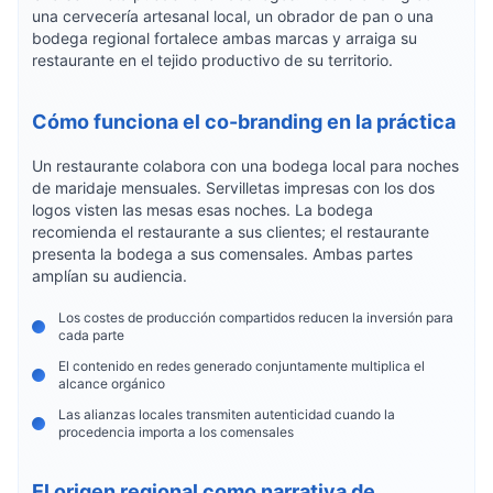
una cervecería artesanal local, un obrador de pan o una
bodega regional fortalece ambas marcas y arraiga su
restaurante en el tejido productivo de su territorio.
Cómo funciona el co-branding en la práctica
Un restaurante colabora con una bodega local para noches
de maridaje mensuales. Servilletas impresas con los dos
logos visten las mesas esas noches. La bodega
recomienda el restaurante a sus clientes; el restaurante
presenta la bodega a sus comensales. Ambas partes
amplían su audiencia.
Los costes de producción compartidos reducen la inversión para
cada parte
El contenido en redes generado conjuntamente multiplica el
alcance orgánico
Las alianzas locales transmiten autenticidad cuando la
procedencia importa a los comensales
El origen regional como narrativa de