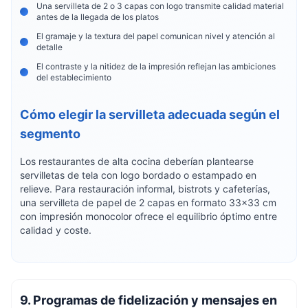
Una servilleta de 2 o 3 capas con logo transmite calidad material
antes de la llegada de los platos
El gramaje y la textura del papel comunican nivel y atención al
detalle
El contraste y la nitidez de la impresión reflejan las ambiciones
del establecimiento
Cómo elegir la servilleta adecuada según el
segmento
Los restaurantes de alta cocina deberían plantearse
servilletas de tela con logo bordado o estampado en
relieve. Para restauración informal, bistrots y cafeterías,
una servilleta de papel de 2 capas en formato 33×33 cm
con impresión monocolor ofrece el equilibrio óptimo entre
calidad y coste.
9. Programas de fidelización y mensajes en