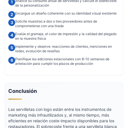
Analice su consumo anual de servilletas y calcule el sobrecoste
de la personalización
Encargue un diseño coherente con su identidad visual existente
Solicite muestras a dos o tres proveedores antes de
comprometerse con una tirada
Evalúe el gramaje, el color de impresión y la calidad del plegado
en la muestra física
Implemente y observe: reacciones de clientes, menciones en
redes, evolución de reseñas
Planifique las ediciones estacionales con 8–10 semanas de
antelación para cumplir los plazos de producción
Conclusión
Las servilletas con logo están entre los instrumentos de
marketing más infrautilizados y, al mismo tiempo, más
eficientes en relación coste-impacto disponibles para los
restauradores. El sobrecoste frente a una servilleta blanca