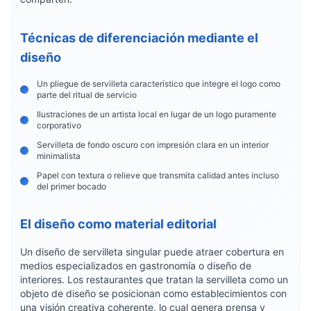
Técnicas de diferenciación mediante el
diseño
Un pliegue de servilleta característico que integre el logo como
parte del ritual de servicio
Ilustraciones de un artista local en lugar de un logo puramente
corporativo
Servilleta de fondo oscuro con impresión clara en un interior
minimalista
Papel con textura o relieve que transmita calidad antes incluso
del primer bocado
El diseño como material editorial
Un diseño de servilleta singular puede atraer cobertura en
medios especializados en gastronomía o diseño de
interiores. Los restaurantes que tratan la servilleta como un
objeto de diseño se posicionan como establecimientos con
una visión creativa coherente, lo cual genera prensa y